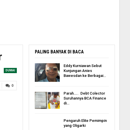
PALING BANYAK DI BACA
r
Eddy Kurniawan Sebut
Kunjungan Anies
DUMAI
Bawesdan ke Berbagai…
0
Parah….. Debt Colector
Suruhannya BCA Finance
di…
Pengaruh Elite Pemimpin
yang Oligarki