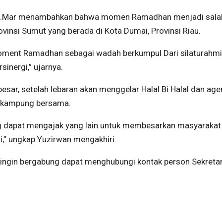
 M.Mar menambahkan bahwa momen Ramadhan menjadi sala
insi Sumut yang berada di Kota Dumai, Provinsi Riau.
moment Ramadhan sebagai wadah berkumpul Dari silaturahmi i
sinergi,” ujarnya.
sar, setelah lebaran akan menggelar Halal Bi Halal dan ag
g kampung bersama.
g dapat mengajak yang lain untuk membesarkan masyarakat
,” ungkap Yuzirwan mengakhiri.
 ingin bergabung dapat menghubungi kontak person Sekretar