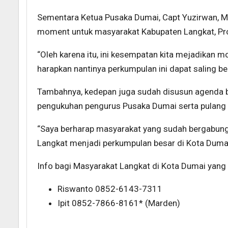
Sementara Ketua Pusaka Dumai, Capt Yuzirwan,
moment untuk masyarakat Kabupaten Langkat, Prov
“Oleh karena itu, ini kesempatan kita mejadikan 
harapkan nantinya perkumpulan ini dapat saling ber
Tambahnya, kedepan juga sudah disusun agenda be
pengukuhan pengurus Pusaka Dumai serta pulan
“Saya berharap masyarakat yang sudah bergabun
Langkat menjadi perkumpulan besar di Kota Dumai
Info bagi Masyarakat Langkat di Kota Dumai yang
Riswanto 0852-6143-7311
Ipit 0852-7866-8161* (Marden)