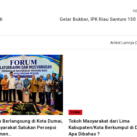
N
di
Gelar Bukber, IPK Riau Santuni 150
Artikel Lainnya 
DUMAI
 Berlangsung di Kota Dumai,
Tokoh Masyarakat dari Lima
yarakat Satukan Persepsi
Kabupaten/Kota Berkumpul di 
tmen…
Apa Dibahas ?