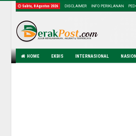
DISCLAIMER
INFO PERIKLANAN
PE
Sabtu, 8 Agustus 2026
HOME
EKBIS
INTERNASIONAL
NASIO