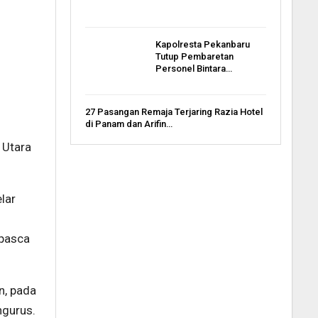
Kapolresta Pekanbaru
Tutup Pembaretan
Personel Bintara…
27 Pasangan Remaja Terjaring Razia Hotel
di Panam dan Arifin…
 Utara
lar
 pasca
n, pada
ngurus.