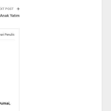
EXT POST
 Anak Yatim
Dari Penulis
Dumai,