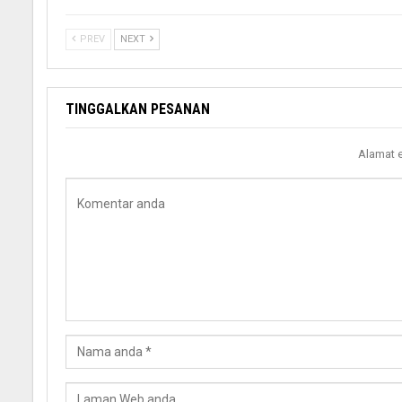
PREV
NEXT
TINGGALKAN PESANAN
Alamat e