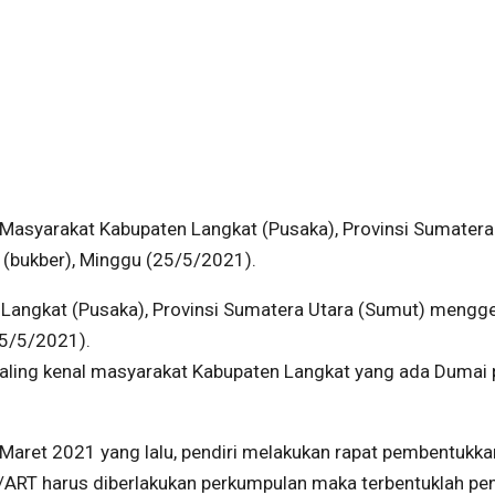
asyarakat Kabupaten Langkat (Pusaka), Provinsi Sumatera
(bukber), Minggu (25/5/2021).
angkat (Pusaka), Provinsi Sumatera Utara (Sumut) mengge
25/5/2021).
aling kenal masyarakat Kabupaten Langkat yang ada Dumai
Maret 2021 yang lalu, pendiri melakukan rapat pembentukka
D/ART harus diberlakukan perkumpulan maka terbentuklah pe