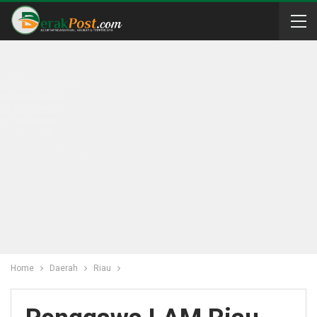
Home
Daerah
Riau