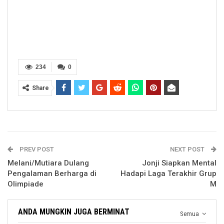
234
0
Share
PREV POST
NEXT POST
Melani/Mutiara Dulang
Jonji Siapkan Mental
Pengalaman Berharga di
Hadapi Laga Terakhir Grup
Olimpiade
M
ANDA MUNGKIN JUGA BERMINAT
Semua