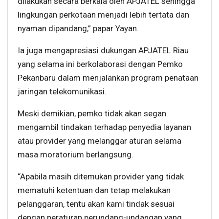
dilakukan secara berkala oleh APJATEL sehingga
lingkungan perkotaan menjadi lebih tertata dan
nyaman dipandang,” papar Yayan.
Ia juga mengapresiasi dukungan APJATEL Riau
yang selama ini berkolaborasi dengan Pemko
Pekanbaru dalam menjalankan program penataan
jaringan telekomunikasi.
Meski demikian, pemko tidak akan segan
mengambil tindakan terhadap penyedia layanan
atau provider yang melanggar aturan selama
masa moratorium berlangsung.
“Apabila masih ditemukan provider yang tidak
mematuhi ketentuan dan tetap melakukan
pelanggaran, tentu akan kami tindak sesuai
dengan peraturan perundang-undangan yang