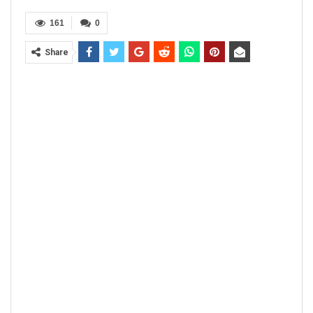
161
0
Share