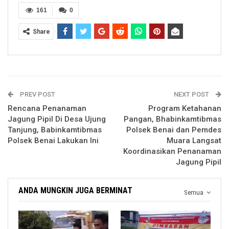
161
0
Share
PREV POST
NEXT POST
Rencana Penanaman
Program Ketahanan
Jagung Pipil Di Desa Ujung
Pangan, Bhabinkamtibmas
Tanjung, Babinkamtibmas
Polsek Benai dan Pemdes
Polsek Benai Lakukan Ini
Muara Langsat
Koordinasikan Penanaman
Jagung Pipil
ANDA MUNGKIN JUGA BERMINAT
Semua