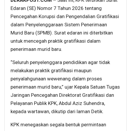
DERAKPOST.COM –
Saat ini, KPK terbitkan Surat
Edaran (SE) Nomor 7 Tahun 2026 tentang
Pencegahan Korupsi dan Pengendalian Gratifikasi
dalam Penyelenggaraan Sistem Penerimaan
Murid Baru (SPMB). Surat edaran ini diterbitkan
untuk mencegah praktik gratifikasi dalam
penerimaan murid baru.
“Seluruh penyelenggara pendidikan agar tidak
melakukan praktik gratifikasi maupun
penyalahgunaan wewenang dalam proses
penerimaan murid baru,” ujar Kepala Satuan Tugas
Jaringan Pencegahan Direktorat Gratifikasi dan
Pelayanan Publik KPK, Abdul Aziz Suhendra,
kepada wartawan, dikutip dari laman Detik.
KPK menegaskan segala bentuk permintaan