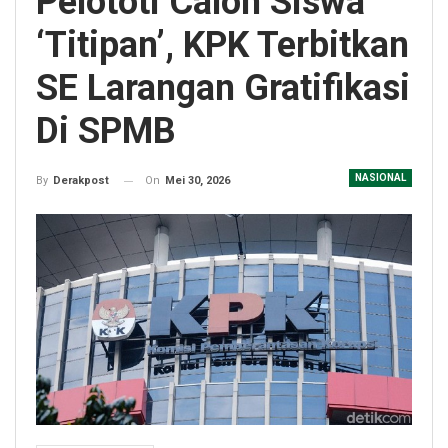
Pelototi Calon Siswa
‘Titipan’, KPK Terbitkan
SE Larangan Gratifikasi
Di SPMB
NASIONAL
On
Mei 30, 2026
By
Derakpost