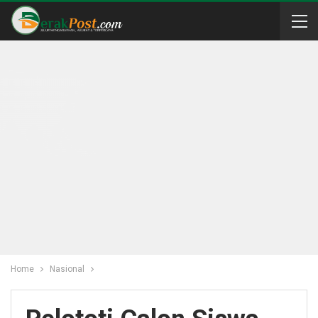
Home
Nasional