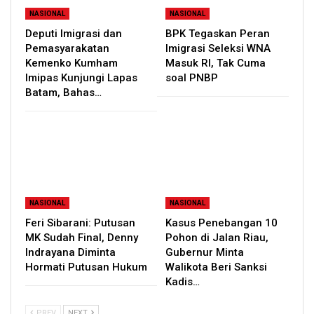
NASIONAL
NASIONAL
Deputi Imigrasi dan
BPK Tegaskan Peran
Pemasyarakatan
Imigrasi Seleksi WNA
Kemenko Kumham
Masuk RI, Tak Cuma
Imipas Kunjungi Lapas
soal PNBP
Batam, Bahas…
NASIONAL
NASIONAL
Feri Sibarani: Putusan
Kasus Penebangan 10
MK Sudah Final, Denny
Pohon di Jalan Riau,
Indrayana Diminta
Gubernur Minta
Hormati Putusan Hukum
Walikota Beri Sanksi
Kadis…
PREV
NEXT