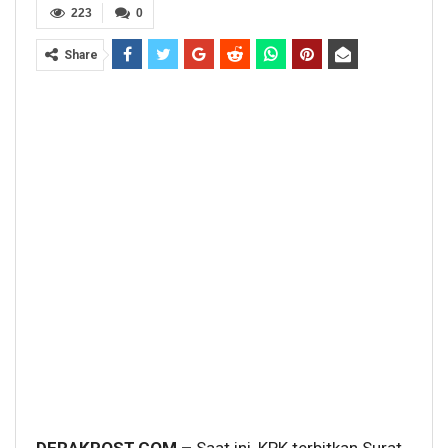
223
0
Share