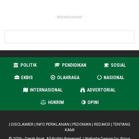
- Advertisement -
POLITIK
PENDIDIKAN
SOSIAL
EKBIS
OLAHRAGA
NASIONAL
INTERNASIONAL
ADVERTORIAL
HUKRIM
OPINI
|
DISCLAIMER
|
INFO PERIKLANAN
|
PEDOMAN
|
REDAKSI
|
TENTANG
KAMI
© 2026 - Derak Post. All Rights Reserved. | Website Design by:
Risun