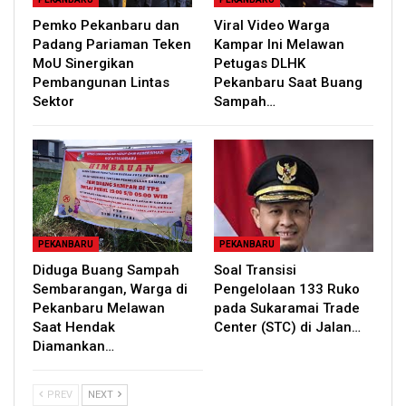
Pemko Pekanbaru dan
Viral Video Warga
Padang Pariaman Teken
Kampar Ini Melawan
MoU Sinergikan
Petugas DLHK
Pembangunan Lintas
Pekanbaru Saat Buang
Sektor
Sampah…
PEKANBARU
PEKANBARU
Diduga Buang Sampah
Soal Transisi
Sembarangan, Warga di
Pengelolaan 133 Ruko
Pekanbaru Melawan
pada Sukaramai Trade
Saat Hendak
Center (STC) di Jalan…
Diamankan…
PREV
NEXT