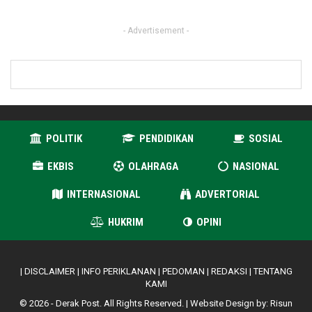
- Advertisement -
POLITIK
PENDIDIKAN
SOSIAL
EKBIS
OLAHRAGA
NASIONAL
INTERNASIONAL
ADVERTORIAL
HUKRIM
OPINI
|
DISCLAIMER
|
INFO PERIKLANAN
|
PEDOMAN
|
REDAKSI
|
TENTANG
KAMI
© 2026 - Derak Post. All Rights Reserved. | Website Design by:
Risun