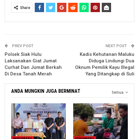
Share
PREV POST
NEXT POST
Polsek Siak Hulu
Kadis Kehutanan Maluku
Laksanakan Giat Jumat
Diduga Lindungi Dua
Curhat Dan Jumat Berkah
Oknum Pemilik Kayu Illegal
Di Desa Tanah Merah
Yang Ditangkap di Suli
ANDA MUNGKIN JUGA BERMINAT
Semua
PEKANBARU
PEKANBARU