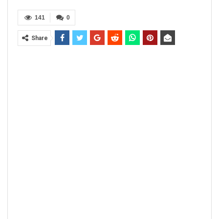
141
0
Share