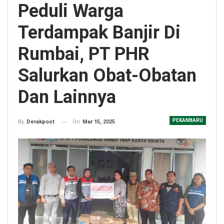
Peduli Warga
Terdampak Banjir Di
Rumbai, PT PHR
Salurkan Obat-Obatan
Dan Lainnya
PEKANBARU
On
Mar 15, 2025
By
Derakpost