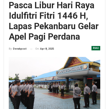
Pasca Libur Hari Raya
Idulfitri Fitri 1446 H,
Lapas Pekanbaru Gelar
Apel Pagi Perdana
RIAU
On
Apr 8, 2025
By
Derakpost