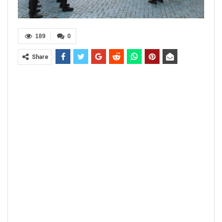
189
0
Share