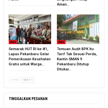
Aman…
RIAU
RIAU
Semarak HUT RI ke-81,
Temuan Audit BPK Itu
Lapas Pekanbaru Gelar
Tarif Tak Sesuai Perda,
Pemeriksaan Kesehatan
Kantin SMAN 9
Gratis untuk Warga…
Pekanbaru Ditutup
Ditukar…
PREV
NEXT
TINGGALKAN PESANAN