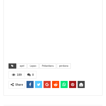
apel
Lapas
Pekanbaru
perdana
189
0
Share