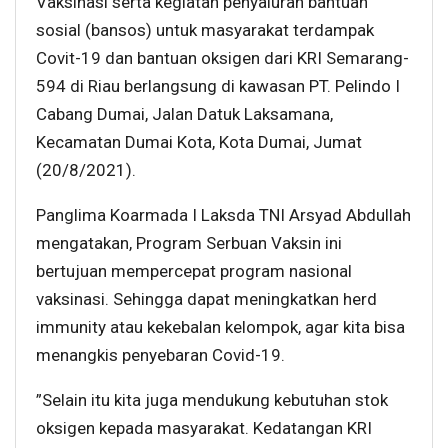
Vaksinasi serta kegiatan penyaluran bantuan
sosial (bansos) untuk masyarakat terdampak
Covit-19 dan bantuan oksigen dari KRI Semarang-
594 di Riau berlangsung di kawasan PT. Pelindo I
Cabang Dumai, Jalan Datuk Laksamana,
Kecamatan Dumai Kota, Kota Dumai, Jumat
(20/8/2021).
Panglima Koarmada I Laksda TNI Arsyad Abdullah
mengatakan, Program Serbuan Vaksin ini
bertujuan mempercepat program nasional
vaksinasi. Sehingga dapat meningkatkan herd
immunity atau kekebalan kelompok, agar kita bisa
menangkis penyebaran Covid-19.
”Selain itu kita juga mendukung kebutuhan stok
oksigen kepada masyarakat. Kedatangan KRI