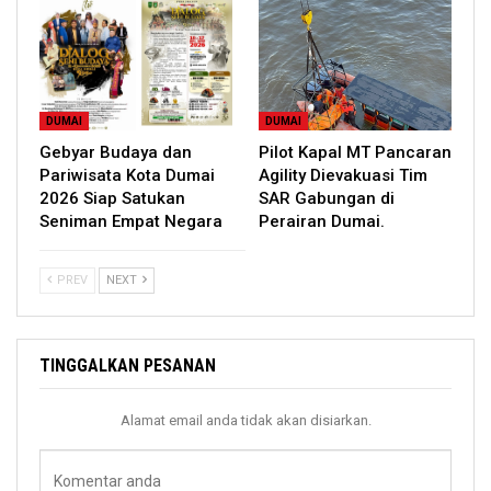
DUMAI
DUMAI
Gebyar Budaya dan
Pilot Kapal MT Pancaran
Pariwisata Kota Dumai
Agility Dievakuasi Tim
2026 Siap Satukan
SAR Gabungan di
Seniman Empat Negara
Perairan Dumai.
PREV
NEXT
TINGGALKAN PESANAN
Alamat email anda tidak akan disiarkan.