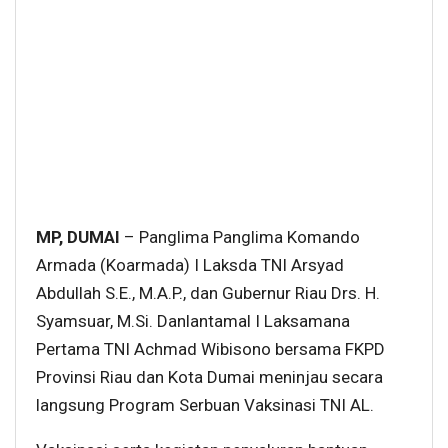
MP, DUMAI
– Panglima Panglima Komando
Armada (Koarmada) I Laksda TNI Arsyad
Abdullah S.E., M.A.P., dan Gubernur Riau Drs. H.
Syamsuar, M.Si. Danlantamal I Laksamana
Pertama TNI Achmad Wibisono bersama FKPD
Provinsi Riau dan Kota Dumai meninjau secara
langsung Program Serbuan Vaksinasi TNI AL.