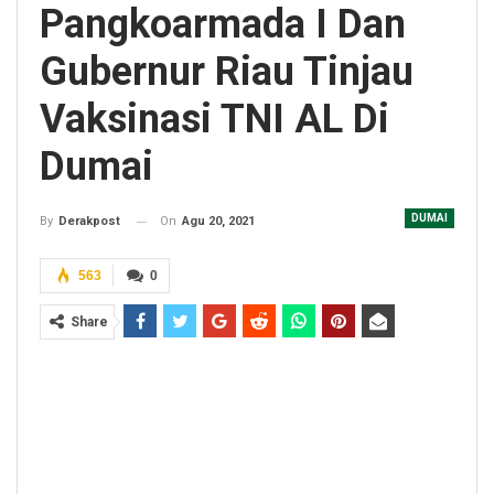
Pangkoarmada I Dan
Gubernur Riau Tinjau
Vaksinasi TNI AL Di
Dumai
DUMAI
On
Agu 20, 2021
By
Derakpost
563
0
Share