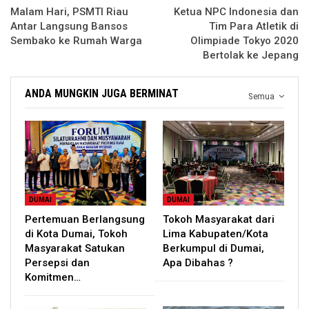
Malam Hari, PSMTI Riau
Ketua NPC Indonesia dan
Antar Langsung Bansos
Tim Para Atletik di
Sembako ke Rumah Warga
Olimpiade Tokyo 2020
Bertolak ke Jepang
ANDA MUNGKIN JUGA BERMINAT
Semua
DUMAI
DUMAI
Pertemuan Berlangsung
Tokoh Masyarakat dari
di Kota Dumai, Tokoh
Lima Kabupaten/Kota
Masyarakat Satukan
Berkumpul di Dumai,
Persepsi dan
Apa Dibahas ?
Komitmen…