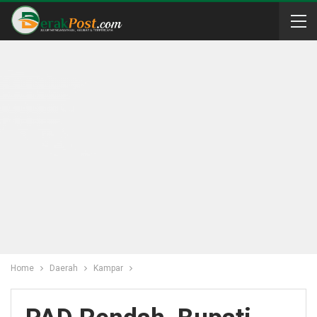
Home
Daerah
Kampar