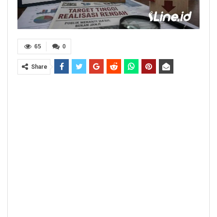
65
0
Share