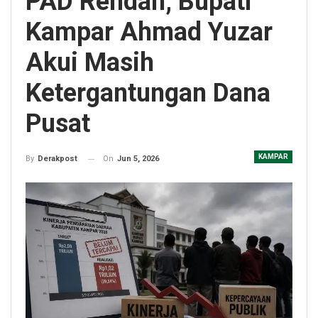
PAD Rendah, Bupati
Kampar Ahmad Yuzar
Akui Masih
Ketergantungan Dana
Pusat
KAMPAR
On
Jun 5, 2026
By
Derakpost