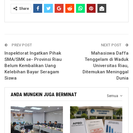
Share
PREV POST
NEXT POST
Inspektorat Ingatkan Pihak
Mahasiswa Daffa
SMA/SMK se- Provinsi Riau
Tenggelam di Waduk
Belum Kembalikan Uang
Universitas Riau,
Kelebihan Bayar Seragam
Ditemukan Meninggal
Siswa
Dunia
ANDA MUNGKIN JUGA BERMINAT
Semua