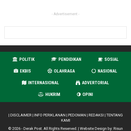
- Advertisement -
POLITIK
PENDIDIKAN
SOSIAL
EKBIS
OLAHRAGA
NASIONAL
INTERNASIONAL
ADVERTORIAL
HUKRIM
OPINI
|
DISCLAIMER
|
INFO PERIKLANAN
|
PEDOMAN
|
REDAKSI
|
TENTANG
KAMI
© 2026 - Derak Post. All Rights Reserved. | Website Design by:
Risun