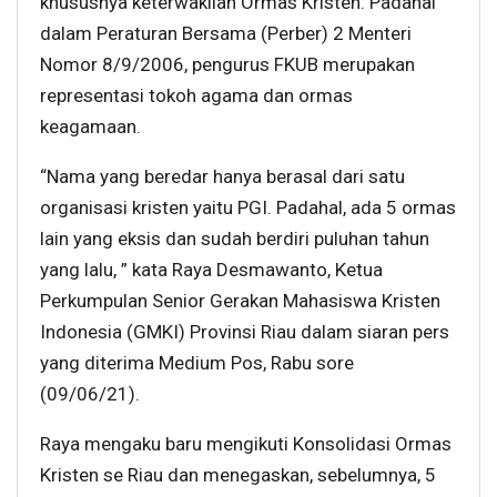
khususnya keterwakilan Ormas Kristen. Padahal
dalam Peraturan Bersama (Perber) 2 Menteri
Nomor 8/9/2006, pengurus FKUB merupakan
representasi tokoh agama dan ormas
keagamaan.
“Nama yang beredar hanya berasal dari satu
organisasi kristen yaitu PGI. Padahal, ada 5 ormas
lain yang eksis dan sudah berdiri puluhan tahun
yang lalu, ” kata Raya Desmawanto, Ketua
Perkumpulan Senior Gerakan Mahasiswa Kristen
Indonesia (GMKI) Provinsi Riau dalam siaran pers
yang diterima Medium Pos, Rabu sore
(09/06/21).
Raya mengaku baru mengikuti Konsolidasi Ormas
Kristen se Riau dan menegaskan, sebelumnya, 5