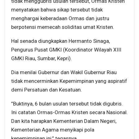
tidak menggubris usulan tersebut, Ormas Kristen
menyatakan bahwa sikap tersebut tidak
menghargai keberadaan Ormas dan justru
berpotensi memecah soliditas umat Kristen.
Hal senada diungkapkan Hermanto Sinaga,
Pengurus Pusat GMKI (Koordinator Wilayah XIII
GMKI Riau, Sumbar, Kepri).
Dia menilai Gubernur dan Wakil Gubernur Riau
tidak mencerminkan Kepemimpinan yang aspiratif
demi Persatuan dan Kesatuan.
”Buktinya, 6 bulan usulan tersebut tidak digubris.
Ini catatan Ormas-Ormas Kristen secara Nasional.
Dan kita harapkan Kementerian Dalam Negeri,
Kementerian Agama menyikapi pola
kepemimpinan ini,” tegasnya.