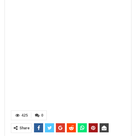
425
0
Share