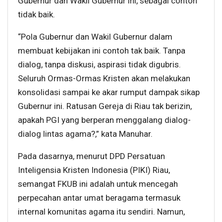
Gubernur dan Wakil Gubernur ini, sebagai contoh
tidak baik.
“Pola Gubernur dan Wakil Gubernur dalam
membuat kebijakan ini contoh tak baik. Tanpa
dialog, tanpa diskusi, aspirasi tidak digubris.
Seluruh Ormas-Ormas Kristen akan melakukan
konsolidasi sampai ke akar rumput dampak sikap
Gubernur ini. Ratusan Gereja di Riau tak berizin,
apakah PGI yang berperan menggalang dialog-
dialog lintas agama?,” kata Manuhar.
Pada dasarnya, menurut DPD Persatuan
Inteligensia Kristen Indonesia (PIKI) Riau,
semangat FKUB ini adalah untuk mencegah
perpecahan antar umat beragama termasuk
internal komunitas agama itu sendiri. Namun,