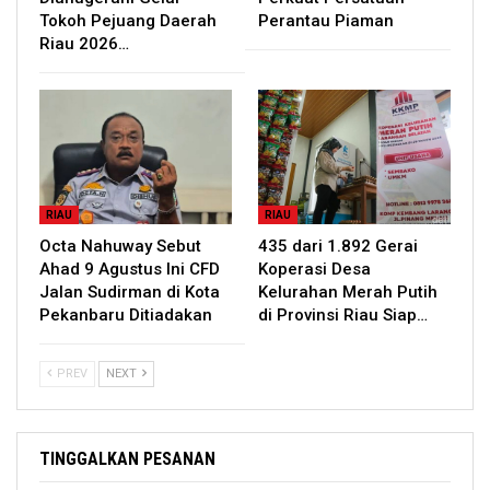
Tokoh Pejuang Daerah
Perantau Piaman
Riau 2026…
RIAU
RIAU
Octa Nahuway Sebut
435 dari 1.892 Gerai
Ahad 9 Agustus Ini CFD
Koperasi Desa
Jalan Sudirman di Kota
Kelurahan Merah Putih
Pekanbaru Ditiadakan
di Provinsi Riau Siap…
PREV
NEXT
TINGGALKAN PESANAN