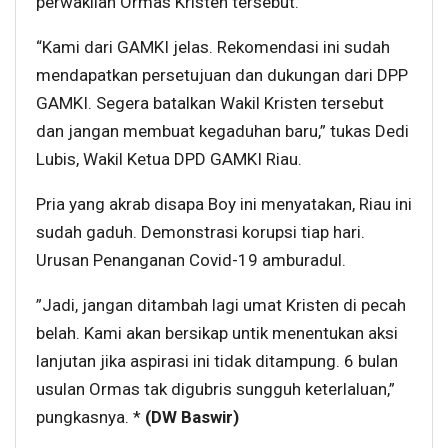
perwakilan Ormas Kristen tersebut.
“Kami dari GAMKI jelas. Rekomendasi ini sudah
mendapatkan persetujuan dan dukungan dari DPP
GAMKI. Segera batalkan Wakil Kristen tersebut
dan jangan membuat kegaduhan baru,” tukas Dedi
Lubis, Wakil Ketua DPD GAMKI Riau.
Pria yang akrab disapa Boy ini menyatakan, Riau ini
sudah gaduh. Demonstrasi korupsi tiap hari.
Urusan Penanganan Covid-19 amburadul.
”Jadi, jangan ditambah lagi umat Kristen di pecah
belah. Kami akan bersikap untik menentukan aksi
lanjutan jika aspirasi ini tidak ditampung. 6 bulan
usulan Ormas tak digubris sungguh keterlaluan,”
pungkasnya. *
(DW Baswir)