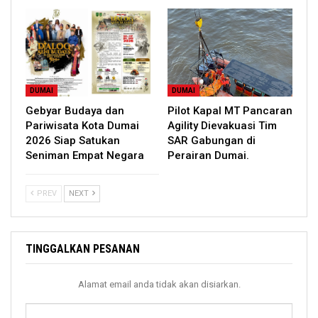
DUMAI
DUMAI
Gebyar Budaya dan
Pilot Kapal MT Pancaran
Pariwisata Kota Dumai
Agility Dievakuasi Tim
2026 Siap Satukan
SAR Gabungan di
Seniman Empat Negara
Perairan Dumai.
PREV
NEXT
TINGGALKAN PESANAN
Alamat email anda tidak akan disiarkan.