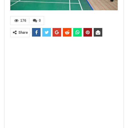
176
0
Share