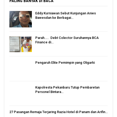
PALING BANYAK DI BACA
Eddy Kurniawan Sebut Kunjungan Anies
Bawesdan ke Berbagai…
Parah….. Debt Colector Suruhannya BCA
Finance di…
Pengaruh Elite Pemimpin yang Oligarki
Kapolresta Pekanbaru Tutup Pembaretan
Personel Bintara…
27 Pasangan Remaja Terjaring Razia Hotel di Panam dan Arifin…