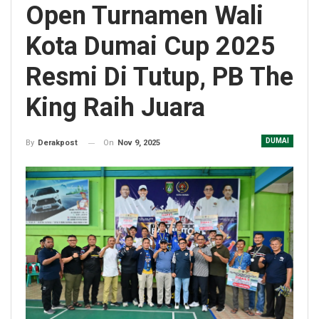
Open Turnamen Wali
Kota Dumai Cup 2025
Resmi Di Tutup, PB The
King Raih Juara
DUMAI
On
Nov 9, 2025
By
Derakpost