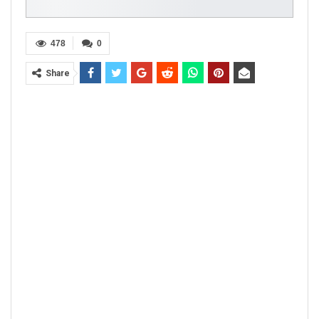
478
0
Share