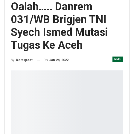
Oalah….. Danrem
031/WB Brigjen TNI
Syech Ismed Mutasi
Tugas Ke Aceh
RIAU
On
Jan 24, 2022
By
Derakpost