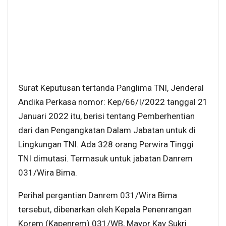
Surat Keputusan tertanda Panglima TNI, Jenderal
Andika Perkasa nomor: Kep/66/I/2022 tanggal 21
Januari 2022 itu, berisi tentang Pemberhentian
dari dan Pengangkatan Dalam Jabatan untuk di
Lingkungan TNI. Ada 328 orang Perwira Tinggi
TNI dimutasi. Termasuk untuk jabatan Danrem
031/Wira Bima.
Perihal pergantian Danrem 031/Wira Bima
tersebut, dibenarkan oleh Kepala Penenrangan
Korem (Kapenrem) 031/WB, Mayor Kav Sukri