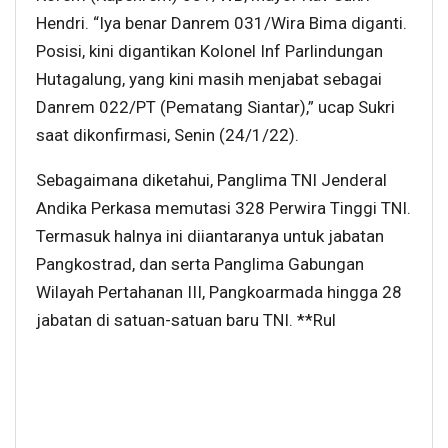
Hendri. “Iya benar Danrem 031/Wira Bima diganti.
Posisi, kini digantikan Kolonel Inf Parlindungan
Hutagalung, yang kini masih menjabat sebagai
Danrem 022/PT (Pematang Siantar),” ucap Sukri
saat dikonfirmasi, Senin (24/1/22).
Sebagaimana diketahui, Panglima TNI Jenderal
Andika Perkasa memutasi 328 Perwira Tinggi TNI.
Termasuk halnya ini diiantaranya untuk jabatan
Pangkostrad, dan serta Panglima Gabungan
Wilayah Pertahanan III, Pangkoarmada hingga 28
jabatan di satuan-satuan baru TNI. **Rul