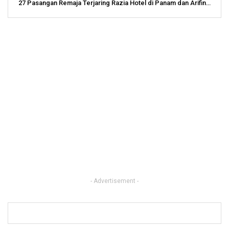
27 Pasangan Remaja Terjaring Razia Hotel di Panam dan Arifin…
- Advertisement -