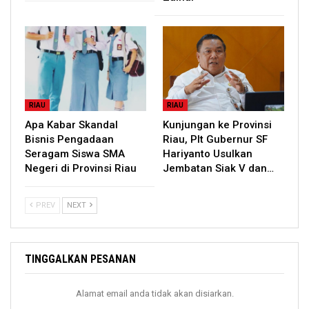
RIAU
RIAU
Apa Kabar Skandal
Kunjungan ke Provinsi
Bisnis Pengadaan
Riau, Plt Gubernur SF
Seragam Siswa SMA
Hariyanto Usulkan
Negeri di Provinsi Riau
Jembatan Siak V dan…
PREV
NEXT
TINGGALKAN PESANAN
Alamat email anda tidak akan disiarkan.