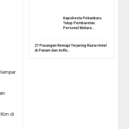
Kapolresta Pekanbaru
Tutup Pembaretan
Personel Bintara…
27 Pasangan Remaja Terjaring Razia Hotel
di Panam dan Arifin…
, Kampar
kan
 Kim di