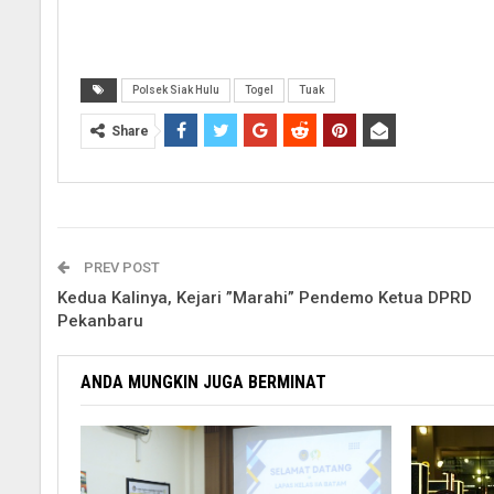
Polsek Siak Hulu
Togel
Tuak
Share
PREV POST
Kedua Kalinya, Kejari ”Marahi” Pendemo Ketua DPRD
Pekanbaru
ANDA MUNGKIN JUGA BERMINAT