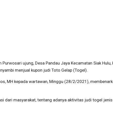
lan Purwosari ujung, Desa Pandau Jaya Kecamatan Siak Hulu
a nyambi menjual kupon judi Toto Gelap (Togel).
S.Sos, MH kepada wartawan, Minggu (28/2/2021), membenar
i dari masyarakat, tentang adanya aktivitas judi togel jenis