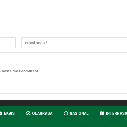
e next time I comment.
EKBIS
OLAHRAGA
NASIONAL
INTERNASI