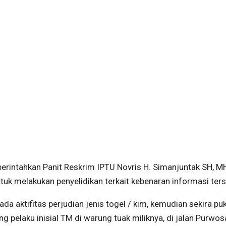
 perintahkan Panit Reskrim IPTU Novris H. Simanjuntak SH, M
uk melakukan penyelidikan terkait kebenaran informasi ters
da aktifitas perjudian jenis togel / kim, kemudian sekira pu
pelaku inisial TM di warung tuak miliknya, di jalan Purwos