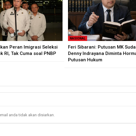
NASIONAL
kan Peran Imigrasi Seleksi
Feri Sibarani: Putusan MK Sudah
 RI, Tak Cuma soal PNBP
Denny Indrayana Diminta Horma
Putusan Hukum
mail anda tidak akan disiarkan.