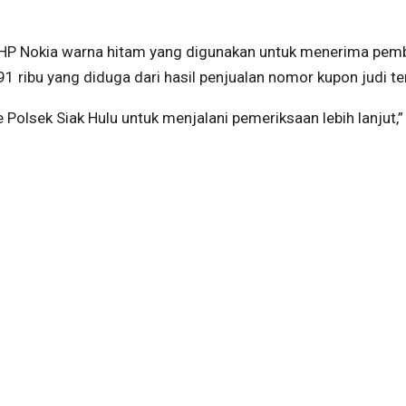
HP Nokia warna hitam yang digunakan untuk menerima pemb
1 ribu yang diduga dari hasil penjualan nomor kupon judi te
Polsek Siak Hulu untuk menjalani pemeriksaan lebih lanjut,”