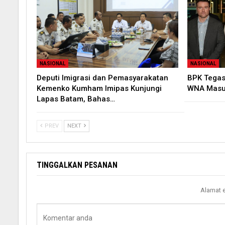
NASIONAL
NASIONAL
Deputi Imigrasi dan Pemasyarakatan
BPK Tegas
Kemenko Kumham Imipas Kunjungi
WNA Masuk
Lapas Batam, Bahas…
PREV
NEXT
TINGGALKAN PESANAN
Alamat e