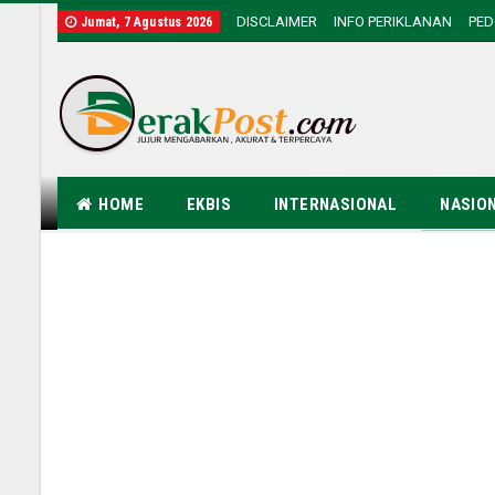
DISCLAIMER
INFO PERIKLANAN
PE
Jumat, 7 Agustus 2026
HOME
EKBIS
INTERNASIONAL
NASIO