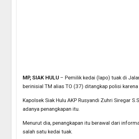
MP, SIAK HULU
– Pemilik kedai (lapo) tuak di Ja
berinisial TM alias TO (37) ditangkap polisi karen
Kapolsek Siak Hulu AKP Rusyandi Zuhri Siregar 
adanya penangkapan itu.
Menurut dia, penangkapan itu berawal dari informas
salah satu kedai tuak.