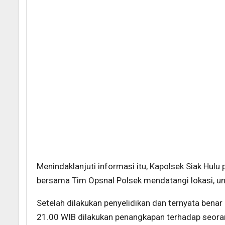
Menindaklanjuti informasi itu, Kapolsek Siak Hulu
bersama Tim Opsnal Polsek mendatangi lokasi, unt
Setelah dilakukan penyelidikan dan ternyata benar a
21.00 WIB dilakukan penangkapan terhadap seorang 