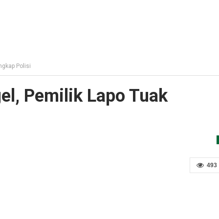
ngkap Polisi
el, Pemilik Lapo Tuak
493