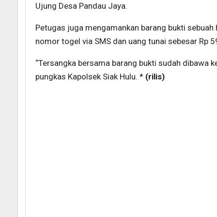
Ujung Desa Pandau Jaya.
Petugas juga mengamankan barang bukti sebuah 
nomor togel via SMS dan uang tunai sebesar Rp 59
“Tersangka bersama barang bukti sudah dibawa ke 
pungkas Kapolsek Siak Hulu. *
(rilis)