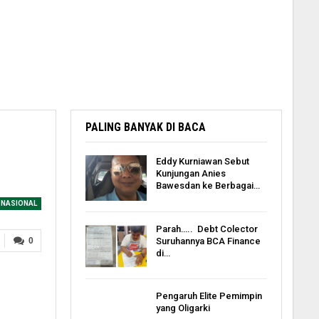
PALING BANYAK DI BACA
Eddy Kurniawan Sebut
Kunjungan Anies
Bawesdan ke Berbagai…
NASIONAL
Parah….. Debt Colector
Suruhannya BCA Finance
0
di…
Pengaruh Elite Pemimpin
yang Oligarki