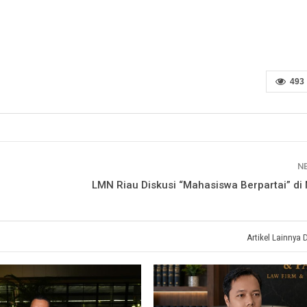
493
N
LMN Riau Diskusi “Mahasiswa Berpartai” di 
Artikel Lainnya 