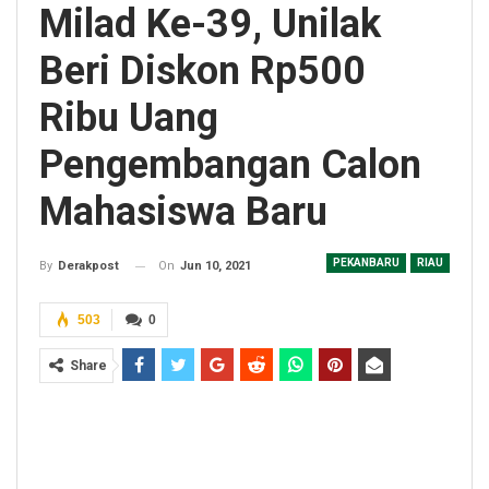
Milad Ke-39, Unilak
Beri Diskon Rp500
Ribu Uang
Pengembangan Calon
Mahasiswa Baru
PEKANBARU
RIAU
On
Jun 10, 2021
By
Derakpost
503
0
Share