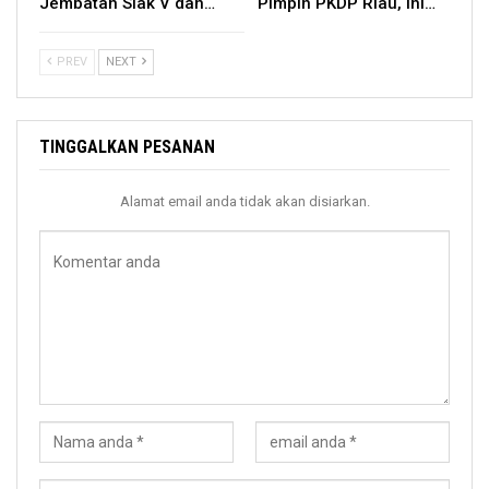
Jembatan Siak V dan…
Pimpin PKDP Riau, Ini…
PREV
NEXT
TINGGALKAN PESANAN
Alamat email anda tidak akan disiarkan.