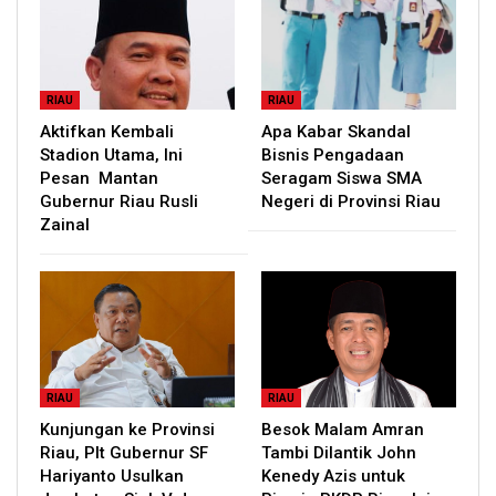
RIAU
RIAU
Aktifkan Kembali
Apa Kabar Skandal
Stadion Utama, Ini
Bisnis Pengadaan
Pesan Mantan
Seragam Siswa SMA
Gubernur Riau Rusli
Negeri di Provinsi Riau
Zainal
RIAU
RIAU
Kunjungan ke Provinsi
Besok Malam Amran
Riau, Plt Gubernur SF
Tambi Dilantik John
Hariyanto Usulkan
Kenedy Azis untuk