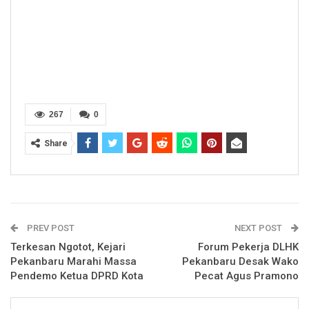
267
0
Share
PREV POST
NEXT POST
Terkesan Ngotot, Kejari
Forum Pekerja DLHK
Pekanbaru Marahi Massa
Pekanbaru Desak Wako
Pendemo Ketua DPRD Kota
Pecat Agus Pramono