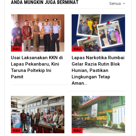
ANDA MUNGKIN JUGA BERMINAT
Semua
RIAU
RIAU
Usai Laksanakan KKN di
Lapas Narkotika Rumbai
Lapas Pekanbaru, Kini
Gelar Razia Rutin Blok
Taruna Poltekip Ini
Hunian, Pastikan
Pamit
Lingkungan Tetap
Aman…
RIAU
RIAU