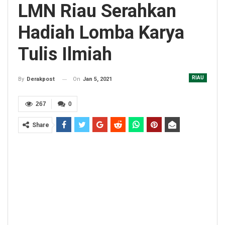
LMN Riau Serahkan
Hadiah Lomba Karya
Tulis Ilmiah
RIAU
On
Jan 5, 2021
By
Derakpost
267
0
Share