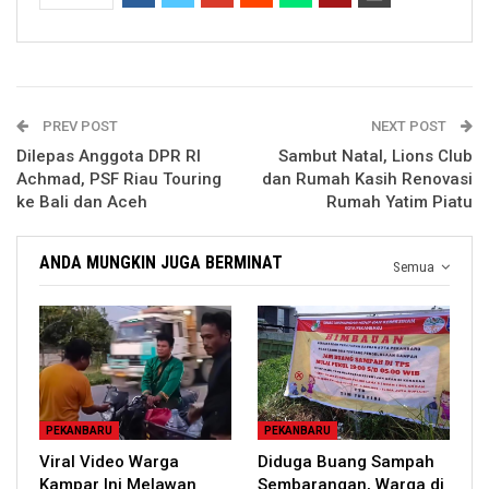
PREV POST
NEXT POST
Dilepas Anggota DPR RI
Sambut Natal, Lions Club
Achmad, PSF Riau Touring
dan Rumah Kasih Renovasi
ke Bali dan Aceh
Rumah Yatim Piatu
ANDA MUNGKIN JUGA BERMINAT
Semua
PEKANBARU
PEKANBARU
Viral Video Warga
Diduga Buang Sampah
Kampar Ini Melawan
Sembarangan, Warga di