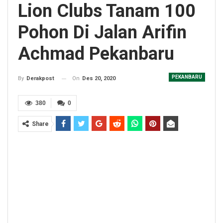
Lion Clubs Tanam 100
Pohon Di Jalan Arifin
Achmad Pekanbaru
PEKANBARU
On
Des 20, 2020
By
Derakpost
380
0
Share