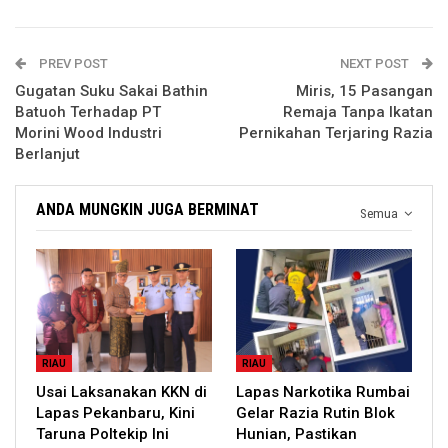
PREV POST
NEXT POST
Gugatan Suku Sakai Bathin
Miris, 15 Pasangan
Batuoh Terhadap PT
Remaja Tanpa Ikatan
Morini Wood Industri
Pernikahan Terjaring Razia
Berlanjut
ANDA MUNGKIN JUGA BERMINAT
Semua
RIAU
RIAU
Usai Laksanakan KKN di
Lapas Narkotika Rumbai
Lapas Pekanbaru, Kini
Gelar Razia Rutin Blok
Taruna Poltekip Ini
Hunian, Pastikan