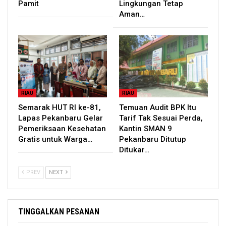
Pamit
Lingkungan Tetap
Aman…
RIAU
RIAU
Semarak HUT RI ke-81,
Temuan Audit BPK Itu
Lapas Pekanbaru Gelar
Tarif Tak Sesuai Perda,
Pemeriksaan Kesehatan
Kantin SMAN 9
Gratis untuk Warga…
Pekanbaru Ditutup
Ditukar…
PREV
NEXT
TINGGALKAN PESANAN