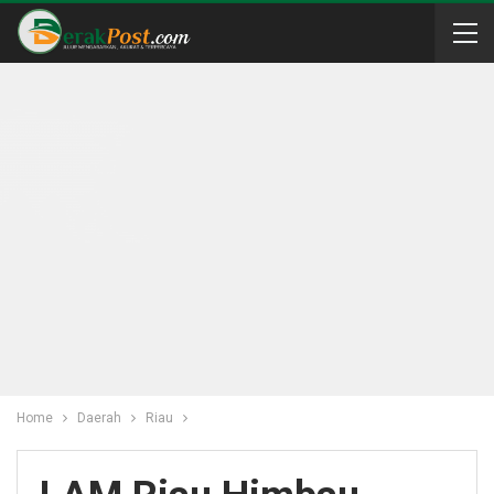
Home
Daerah
Riau