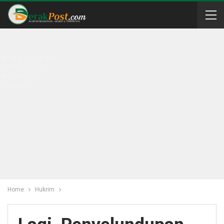
Home
Hukrim