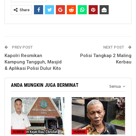
Share
PREV POST
NEXT POST
Kapolri Resmikan
Polisi Tangkap 2 Maling
Kampung Tangguh, Masjid
Kerbau
& Aplikasi Polisi Dulur Kito
ANDA MUNGKIN JUGA BERMINAT
Semua
HUKRIM
HUKRIM