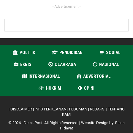
- Advertisement -
POLITIK
PENDIDIKAN
SOSIAL
EKBIS
OLAHRAGA
NASIONAL
INTERNASIONAL
ADVERTORIAL
HUKRIM
OPINI
|
DISCLAIMER
|
INFO PERIKLANAN
|
PEDOMAN
|
REDAKSI
|
TENTANG
KAMI
© 2026 - Derak Post. All Rights Reserved. | Website Design by:
Risun
Hidayat