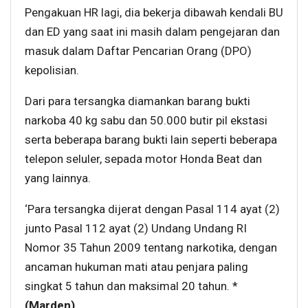
Pengakuan HR lagi, dia bekerja dibawah kendali BU
dan ED yang saat ini masih dalam pengejaran dan
masuk dalam Daftar Pencarian Orang (DPO)
kepolisian.
Dari para tersangka diamankan barang bukti
narkoba 40 kg sabu dan 50.000 butir pil ekstasi
serta beberapa barang bukti lain seperti beberapa
telepon seluler, sepada motor Honda Beat dan
yang lainnya.
‘Para tersangka dijerat dengan Pasal 114 ayat (2)
junto Pasal 112 ayat (2) Undang Undang RI
Nomor 35 Tahun 2009 tentang narkotika, dengan
ancaman hukuman mati atau penjara paling
singkat 5 tahun dan maksimal 20 tahun. *
(Marden)