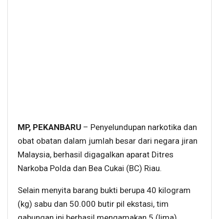
MP, PEKANBARU
– Penyelundupan narkotika dan
obat obatan dalam jumlah besar dari negara jiran
Malaysia, berhasil digagalkan aparat Ditres
Narkoba Polda dan Bea Cukai (BC) Riau.
Selain menyita barang bukti berupa 40 kilogram
(kg) sabu dan 50.000 butir pil ekstasi, tim
gabungan ini berhasil mengamakan 5 (lima)