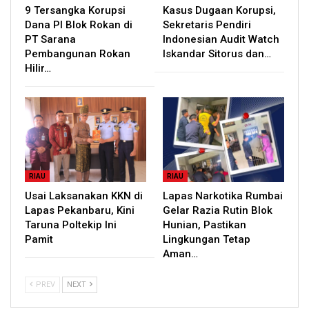
9 Tersangka Korupsi
Kasus Dugaan Korupsi,
Dana PI Blok Rokan di
Sekretaris Pendiri
PT Sarana
Indonesian Audit Watch
Pembangunan Rokan
Iskandar Sitorus dan…
Hilir…
RIAU
RIAU
Usai Laksanakan KKN di
Lapas Narkotika Rumbai
Lapas Pekanbaru, Kini
Gelar Razia Rutin Blok
Taruna Poltekip Ini
Hunian, Pastikan
Pamit
Lingkungan Tetap
Aman…
PREV
NEXT