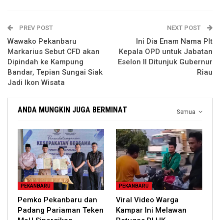
PREV POST
NEXT POST
Wawako Pekanbaru
Ini Dia Enam Nama Plt
Markarius Sebut CFD akan
Kepala OPD untuk Jabatan
Dipindah ke Kampung
Eselon II Ditunjuk Gubernur
Bandar, Tepian Sungai Siak
Riau
Jadi Ikon Wisata
ANDA MUNGKIN JUGA BERMINAT
Semua
PEKANBARU
PEKANBARU
Pemko Pekanbaru dan
Viral Video Warga
Padang Pariaman Teken
Kampar Ini Melawan