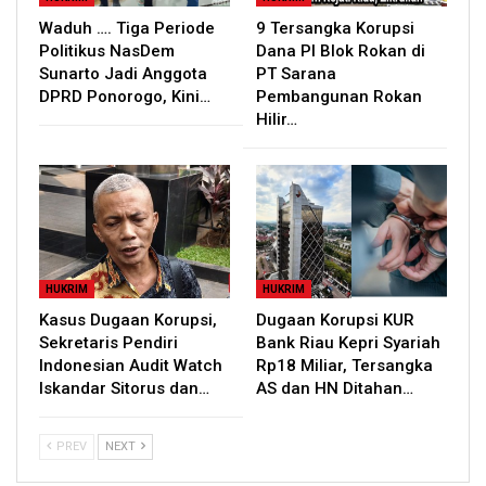
Waduh …. Tiga Periode
9 Tersangka Korupsi
Politikus NasDem
Dana PI Blok Rokan di
Sunarto Jadi Anggota
PT Sarana
DPRD Ponorogo, Kini…
Pembangunan Rokan
Hilir…
HUKRIM
HUKRIM
Kasus Dugaan Korupsi,
Dugaan Korupsi KUR
Sekretaris Pendiri
Bank Riau Kepri Syariah
Indonesian Audit Watch
Rp18 Miliar, Tersangka
Iskandar Sitorus dan…
AS dan HN Ditahan…
PREV
NEXT