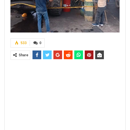
533
0
Share