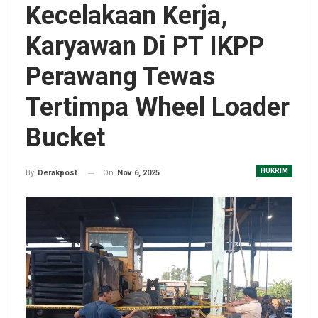
Kecelakaan Kerja,
Karyawan Di PT IKPP
Perawang Tewas
Tertimpa Wheel Loader
Bucket
HUKRIM
On
Nov 6, 2025
By
Derakpost