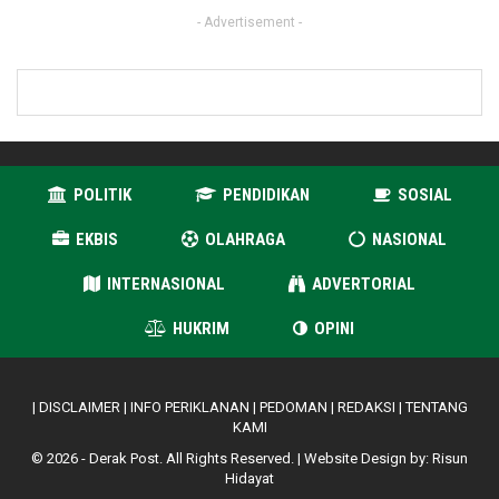
- Advertisement -
POLITIK
PENDIDIKAN
SOSIAL
EKBIS
OLAHRAGA
NASIONAL
INTERNASIONAL
ADVERTORIAL
HUKRIM
OPINI
|
DISCLAIMER
|
INFO PERIKLANAN
|
PEDOMAN
|
REDAKSI
|
TENTANG
KAMI
© 2026 - Derak Post. All Rights Reserved. | Website Design by:
Risun
Hidayat