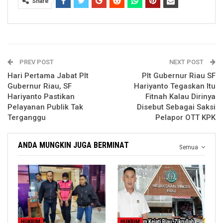
Share
PREV POST
NEXT POST
Hari Pertama Jabat Plt
Plt Gubernur Riau SF
Gubernur Riau, SF
Hariyanto Tegaskan Itu
Hariyanto Pastikan
Fitnah Kalau Dirinya
Pelayanan Publik Tak
Disebut Sebagai Saksi
Terganggu
Pelapor OTT KPK
ANDA MUNGKIN JUGA BERMINAT
Semua
HUKRIM
HUKRIM