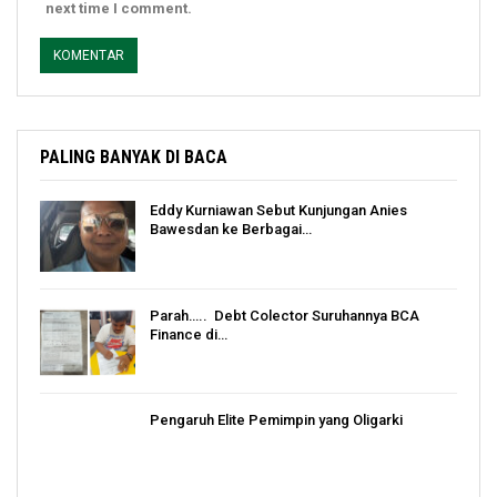
next time I comment.
PALING BANYAK DI BACA
Eddy Kurniawan Sebut Kunjungan Anies
Bawesdan ke Berbagai…
Parah….. Debt Colector Suruhannya BCA
Finance di…
Pengaruh Elite Pemimpin yang Oligarki