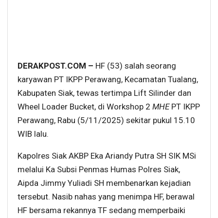
DERAKPOST.COM –
HF (53) salah seorang
karyawan PT IKPP Perawang, Kecamatan Tualang,
Kabupaten Siak, tewas tertimpa Lift Silinder dan
Wheel Loader Bucket, di Workshop 2
MHE
PT IKPP
Perawang, Rabu (5/11/2025) sekitar pukul 15.10
WIB lalu.
Kapolres Siak AKBP Eka Ariandy Putra SH SIK MSi
melalui Ka Subsi Penmas Humas Polres Siak,
Aipda Jimmy Yuliadi SH membenarkan kejadian
tersebut. Nasib nahas yang menimpa HF, berawal
HF bersama rekannya TF sedang memperbaiki