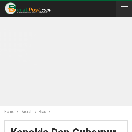
Home
Daerah
Riau