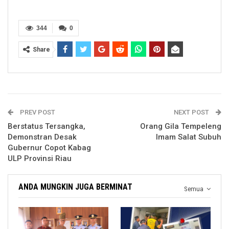
344
0
Share
PREV POST
NEXT POST
Berstatus Tersangka,
Orang Gila Tempeleng
Demonstran Desak
Imam Salat Subuh
Gubernur Copot Kabag
ULP Provinsi Riau
ANDA MUNGKIN JUGA BERMINAT
Semua