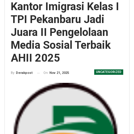
Kantor Imigrasi Kelas I
TPI Pekanbaru Jadi
Juara II Pengelolaan
Media Sosial Terbaik
AHII 2025
UNCATEGORIZED
On
Nov 21, 2025
By
Derakpost