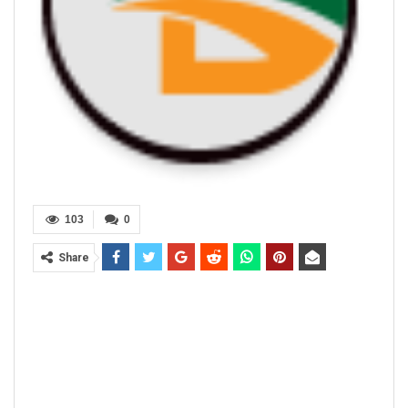
103
0
Share