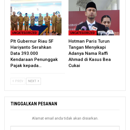
UNCATEGORIZED
UNCATEGORIZED
Plt Gubernur Riau SF
Hotman Paris Turun
Hariyanto Serahkan
Tangan Menyikapi
Data 393.000
Adanya Nama Raffi
Kendaraan Penunggak
Ahmad di Kasus Bea
Pajak kepada…
Cukai
PREV
NEXT
TINGGALKAN PESANAN
Alamat email anda tidak akan disiarkan.