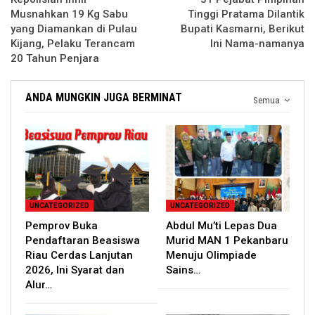
Musnahkan 19 Kg Sabu
Tinggi Pratama Dilantik
yang Diamankan di Pulau
Bupati Kasmarni, Berikut
Kijang, Pelaku Terancam
Ini Nama-namanya
20 Tahun Penjara
ANDA MUNGKIN JUGA BERMINAT
Semua
UNCATEGORIZED
UNCATEGORIZED
Pemprov Buka
Abdul Mu’ti Lepas Dua
Pendaftaran Beasiswa
Murid MAN 1 Pekanbaru
Riau Cerdas Lanjutan
Menuju Olimpiade
2026, Ini Syarat dan
Sains…
Alur…