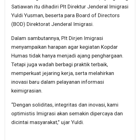
Satiawan itu dihadiri Plt Direktur Jenderal Imigrasi
Yuldi Yusman, beserta para Board of Directors
(BOD) Direktorat Jenderal Imigrasi.
Dalam sambutannya, Plt Dirjen Imigrasi
menyampaikan harapan agar kegiatan Kopdar
Humas tidak hanya menjadi ajang penghargaan.
Tetapi juga wadah berbagi praktik terbaik,
memperkuat jejaring kerja, serta melahirkan
inovasi baru dalam pelayanan informasi
keimigrasian.
“Dengan soliditas, integritas dan inovasi, kami
optimistis Imigrasi akan semakin dipercaya dan
dicintai masyarakat,” ujar Yuldi.