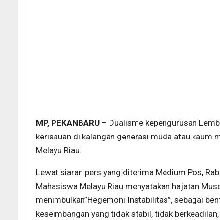
MP, PEKANBARU
– Dualisme kepengurusan Lemb
kerisauan di kalangan generasi muda atau kaum 
Melayu Riau.
Lewat siaran pers yang diterima Medium Pos, Ra
Mahasiswa Melayu Riau menyatakan hajatan Musda
menimbulkan”Hegemoni Instabilitas”, sebagai be
keseimbangan yang tidak stabil, tidak berkeadilan