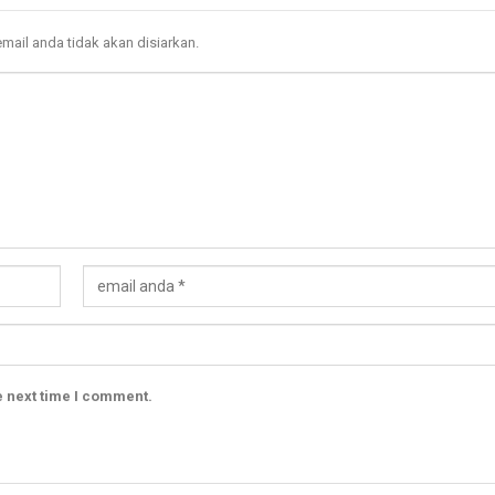
mail anda tidak akan disiarkan.
e next time I comment.