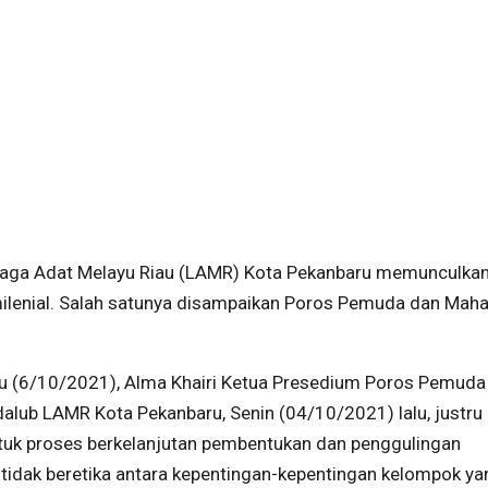
aga Adat Melayu Riau (LAMR) Kota Pekanbaru memunculka
milenial. Salah satunya disampaikan Poros Pemuda dan Mah
bu (6/10/2021), Alma Khairi Ketua Presedium Poros Pemuda
lub LAMR Kota Pekanbaru, Senin (04/10/2021) lalu, justru
ntuk proses berkelanjutan pembentukan dan penggulingan
, tidak beretika antara kepentingan-kepentingan kelompok ya