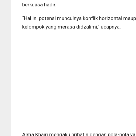
berkuasa hadir.
“Hal ini potensi munculnya konflik horizontal ma
kelompok yang merasa didzalimi,” ucapnya.
Alma Khairi mengaku prihatin dengan pola-pola yan