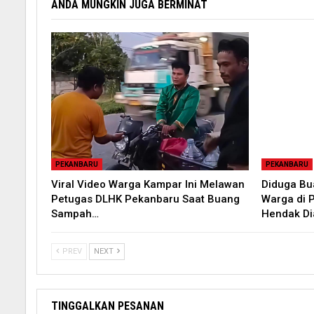
ANDA MUNGKIN JUGA BERMINAT
PEKANBARU
PEKANBARU
Viral Video Warga Kampar Ini Melawan
Diduga B
Petugas DLHK Pekanbaru Saat Buang
Warga di 
Sampah…
Hendak D
PREV
NEXT
TINGGALKAN PESANAN