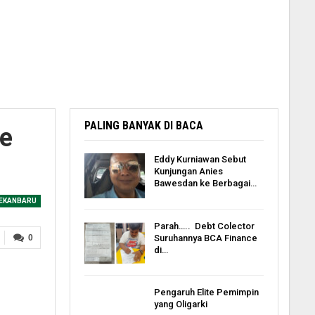
PALING BANYAK DI BACA
me
Eddy Kurniawan Sebut
Kunjungan Anies
Bawesdan ke Berbagai…
EKANBARU
Parah….. Debt Colector
Suruhannya BCA Finance
0
di…
Pengaruh Elite Pemimpin
yang Oligarki