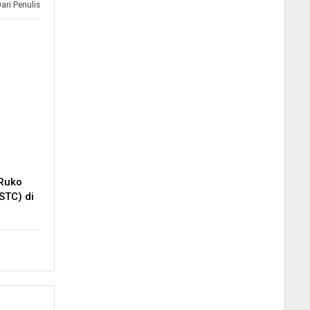
Dari Penulis
 Ruko
STC) di