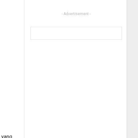
- Advertisement -
u yang