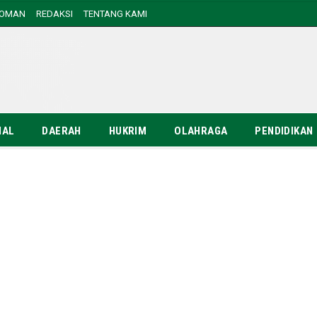
DOMAN
REDAKSI
TENTANG KAMI
NAL
DAERAH
HUKRIM
OLAHRAGA
PENDIDIKAN