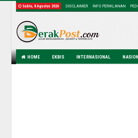
DISCLAIMER
INFO PERIKLANAN
PE
Sabtu, 8 Agustus 2026
HOME
EKBIS
INTERNASIONAL
NASIO