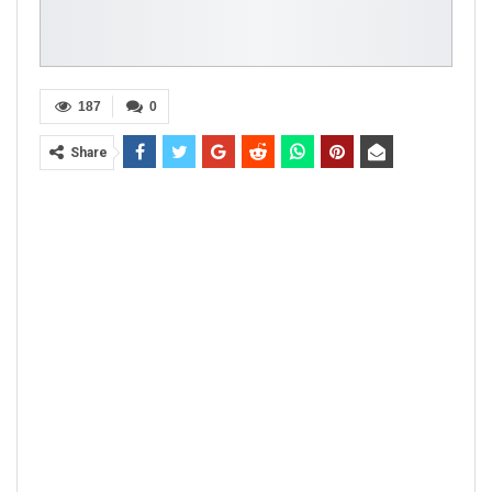
187
0
Share