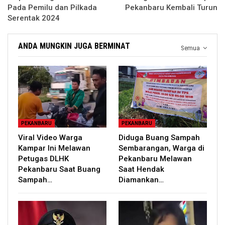
Pada Pemilu dan Pilkada
Pekanbaru Kembali Turun
Serentak 2024
ANDA MUNGKIN JUGA BERMINAT
Semua
PEKANBARU
PEKANBARU
Viral Video Warga
Diduga Buang Sampah
Kampar Ini Melawan
Sembarangan, Warga di
Petugas DLHK
Pekanbaru Melawan
Pekanbaru Saat Buang
Saat Hendak
Sampah…
Diamankan…