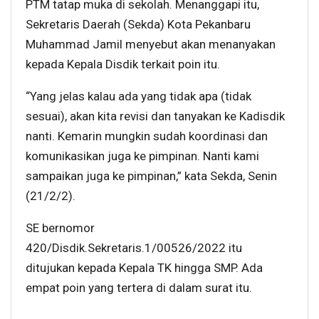
PTM tatap muka di sekolah. Menanggapi itu,
Sekretaris Daerah (Sekda) Kota Pekanbaru
Muhammad Jamil menyebut akan menanyakan
kepada Kepala Disdik terkait poin itu.
“Yang jelas kalau ada yang tidak apa (tidak
sesuai), akan kita revisi dan tanyakan ke Kadisdik
nanti. Kemarin mungkin sudah koordinasi dan
komunikasikan juga ke pimpinan. Nanti kami
sampaikan juga ke pimpinan,” kata Sekda, Senin
(21/2/2).
SE bernomor
420/Disdik.Sekretaris.1/00526/2022 itu
ditujukan kepada Kepala TK hingga SMP. Ada
empat poin yang tertera di dalam surat itu.