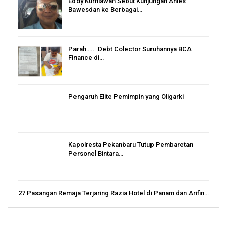
Eddy Kurniawan Sebut Kunjungan Anies
Bawesdan ke Berbagai…
Parah….. Debt Colector Suruhannya BCA
Finance di…
Pengaruh Elite Pemimpin yang Oligarki
Kapolresta Pekanbaru Tutup Pembaretan
Personel Bintara…
27 Pasangan Remaja Terjaring Razia Hotel di Panam dan Arifin…