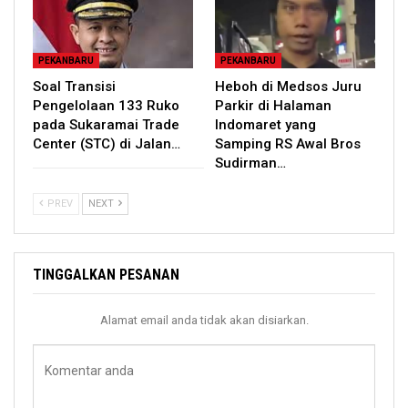
PEKANBARU
PEKANBARU
Soal Transisi
Heboh di Medsos Juru
Pengelolaan 133 Ruko
Parkir di Halaman
pada Sukaramai Trade
Indomaret yang
Center (STC) di Jalan…
Samping RS Awal Bros
Sudirman…
PREV
NEXT
TINGGALKAN PESANAN
Alamat email anda tidak akan disiarkan.