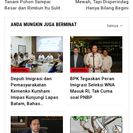
Tanam Pohon Sampai
Mewah, Tapi Disperindag
Besar dan Rimbun Itu Sulit
Hanya Bilang Begini
ANDA MUNGKIN JUGA BERMINAT
Semua
NASIONAL
NASIONAL
Deputi Imigrasi dan
BPK Tegaskan Peran
Pemasyarakatan
Imigrasi Seleksi WNA
Kemenko Kumham
Masuk RI, Tak Cuma
Imipas Kunjungi Lapas
soal PNBP
Batam, Bahas…