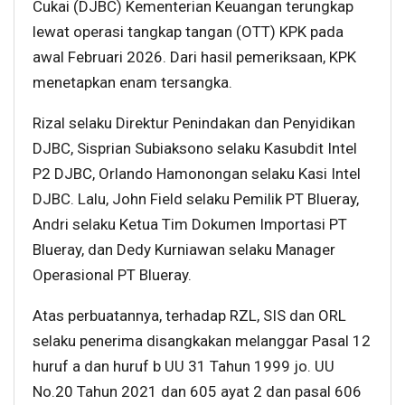
Cukai (DJBC) Kementerian Keuangan terungkap
lewat operasi tangkap tangan (OTT) KPK pada
awal Februari 2026. Dari hasil pemeriksaan, KPK
menetapkan enam tersangka.
Rizal selaku Direktur Penindakan dan Penyidikan
DJBC, Sisprian Subiaksono selaku Kasubdit Intel
P2 DJBC, Orlando Hamonongan selaku Kasi Intel
DJBC. Lalu, John Field selaku Pemilik PT Blueray,
Andri selaku Ketua Tim Dokumen Importasi PT
Blueray, dan Dedy Kurniawan selaku Manager
Operasional PT Blueray.
Atas perbuatannya, terhadap RZL, SIS dan ORL
selaku penerima disangkakan melanggar Pasal 12
huruf a dan huruf b UU 31 Tahun 1999 jo. UU
No.20 Tahun 2021 dan 605 ayat 2 dan pasal 606