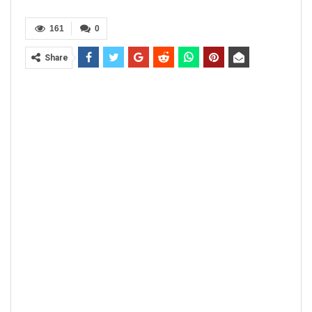
161
0
Share