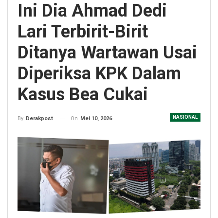
Ini Dia Ahmad Dedi
Lari Terbirit-Birit
Ditanya Wartawan Usai
Diperiksa KPK Dalam
Kasus Bea Cukai
NASIONAL
On
Mei 10, 2026
By
Derakpost