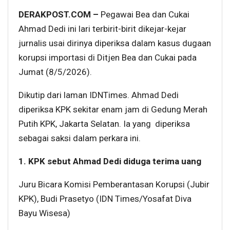
DERAKPOST.COM –
Pegawai Bea dan Cukai
Ahmad Dedi ini lari terbirit-birit dikejar-kejar
jurnalis usai dirinya diperiksa dalam kasus dugaan
korupsi importasi di Ditjen Bea dan Cukai pada
Jumat (8/5/2026).
Dikutip dari laman IDNTimes. Ahmad Dedi
diperiksa KPK sekitar enam jam di Gedung Merah
Putih KPK, Jakarta Selatan. Ia yang diperiksa
sebagai saksi dalam perkara ini.
1. KPK sebut Ahmad Dedi diduga terima uang
Juru Bicara Komisi Pemberantasan Korupsi (Jubir
KPK), Budi Prasetyo (IDN Times/Yosafat Diva
Bayu Wisesa)