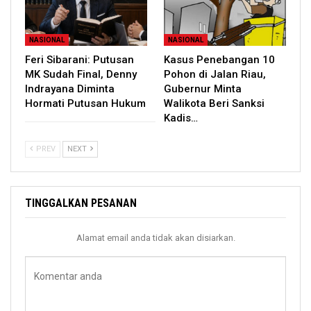
NASIONAL
NASIONAL
Feri Sibarani: Putusan
Kasus Penebangan 10
MK Sudah Final, Denny
Pohon di Jalan Riau,
Indrayana Diminta
Gubernur Minta
Hormati Putusan Hukum
Walikota Beri Sanksi
Kadis…
PREV
NEXT
TINGGALKAN PESANAN
Alamat email anda tidak akan disiarkan.