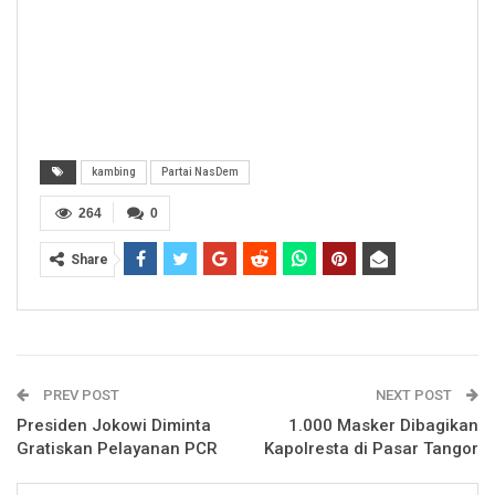
kambing
Partai NasDem
264
0
Share
PREV POST
NEXT POST
Presiden Jokowi Diminta
1.000 Masker Dibagikan
Gratiskan Pelayanan PCR
Kapolresta di Pasar Tangor