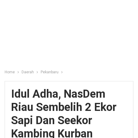
Home
Daerah
Pekanbaru
Idul Adha, NasDem
Riau Sembelih 2 Ekor
Sapi Dan Seekor
Kambing Kurban