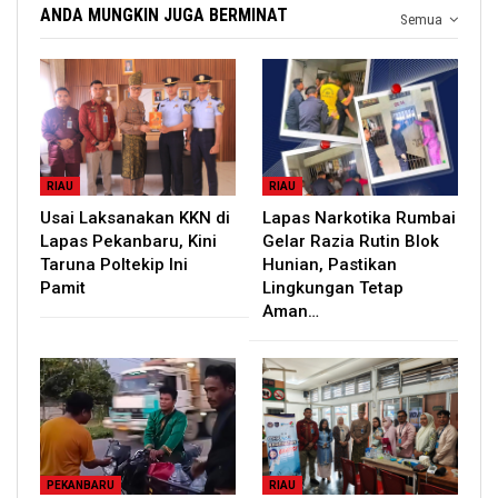
ANDA MUNGKIN JUGA BERMINAT
Semua
RIAU
RIAU
Usai Laksanakan KKN di
Lapas Narkotika Rumbai
Lapas Pekanbaru, Kini
Gelar Razia Rutin Blok
Taruna Poltekip Ini
Hunian, Pastikan
Pamit
Lingkungan Tetap
Aman…
PEKANBARU
RIAU