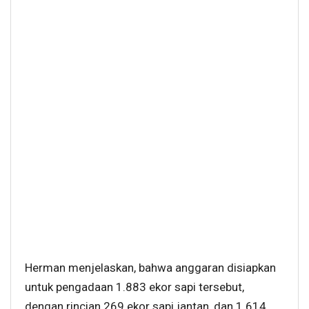
Herman menjelaskan, bahwa anggaran disiapkan
untuk pengadaan 1.883 ekor sapi tersebut,
dengan rincian 269 ekor sapi jantan, dan 1.614