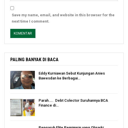
Save my name, email, and website in this browser for the
next time I comment.
PALING BANYAK DI BACA
Eddy Kurniawan Sebut Kunjungan Anies
Bawesdan ke Berbagai…
Parah….. Debt Colector Suruhannya BCA
Finance di…
Pengaruh Elite Pemimpin yang Oligarki