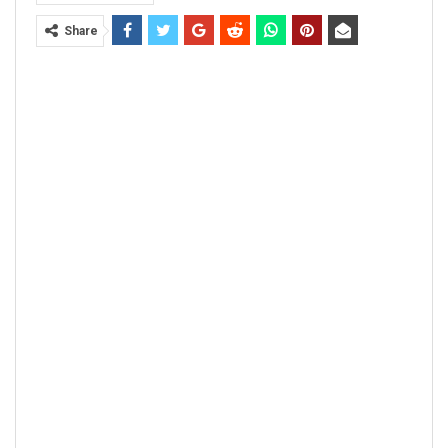
Share