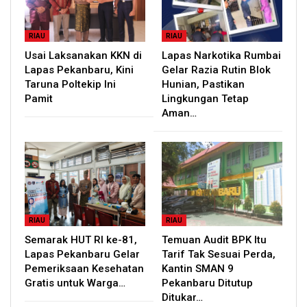
RIAU
RIAU
Usai Laksanakan KKN di
Lapas Narkotika Rumbai
Lapas Pekanbaru, Kini
Gelar Razia Rutin Blok
Taruna Poltekip Ini
Hunian, Pastikan
Pamit
Lingkungan Tetap
Aman…
RIAU
RIAU
Semarak HUT RI ke-81,
Temuan Audit BPK Itu
Lapas Pekanbaru Gelar
Tarif Tak Sesuai Perda,
Pemeriksaan Kesehatan
Kantin SMAN 9
Gratis untuk Warga…
Pekanbaru Ditutup
Ditukar…