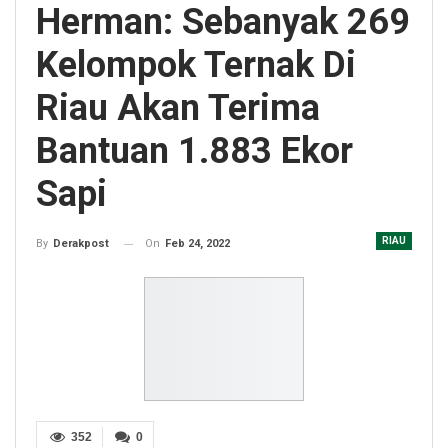
Herman: Sebanyak 269
Kelompok Ternak Di
Riau Akan Terima
Bantuan 1.883 Ekor
Sapi
RIAU
On
Feb 24, 2022
By
Derakpost
352
0