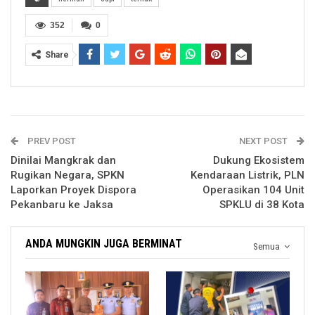
352
0
Share
PREV POST
NEXT POST
Dinilai Mangkrak dan
Dukung Ekosistem
Rugikan Negara, SPKN
Kendaraan Listrik, PLN
Laporkan Proyek Dispora
Operasikan 104 Unit
Pekanbaru ke Jaksa
SPKLU di 38 Kota
ANDA MUNGKIN JUGA BERMINAT
Semua