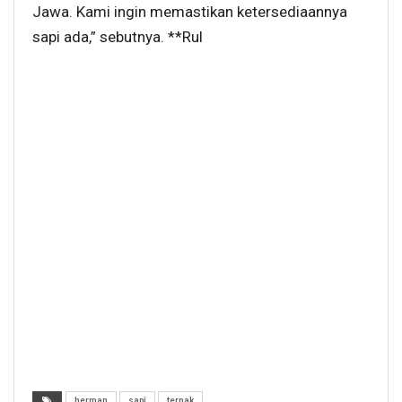
Jawa. Kami ingin memastikan ketersediaannya
sapi ada,” sebutnya. **Rul
herman
sapi
ternak