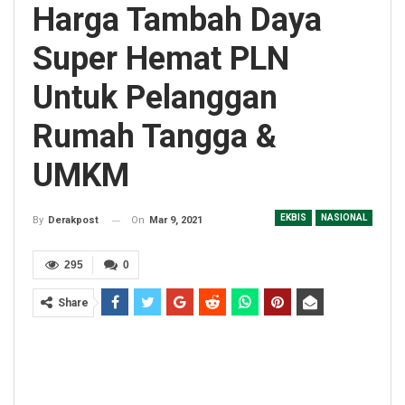
Harga Tambah Daya
Super Hemat PLN
Untuk Pelanggan
Rumah Tangga &
UMKM
EKBIS
NASIONAL
On
Mar 9, 2021
By
Derakpost
295
0
Share