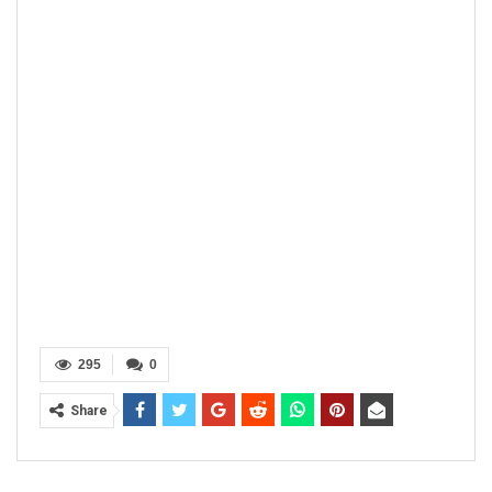
295
0
Share