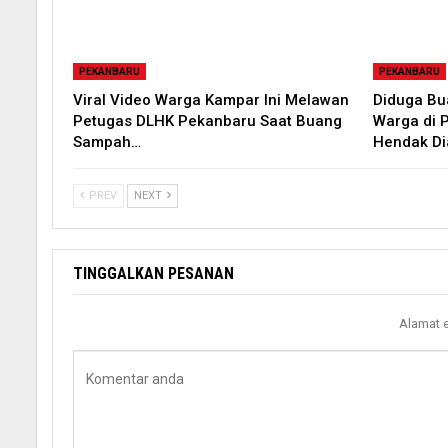
PEKANBARU
PEKANBARU
Viral Video Warga Kampar Ini Melawan
Diduga B
Petugas DLHK Pekanbaru Saat Buang
Warga di 
Sampah…
Hendak D
PREV
NEXT
TINGGALKAN PESANAN
Alamat e