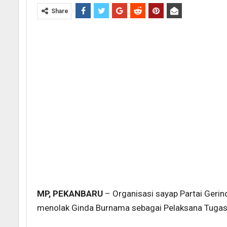
Share
MP, PEKANBARU
– Organisasi sayap Partai Gerin
menolak Ginda Burnama sebagai Pelaksana Tugas 