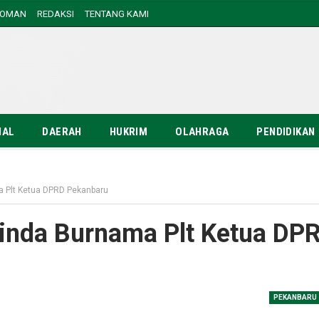
DOMAN
REDAKSI
TENTANG KAMI
NAL
DAERAH
HUKRIM
OLAHRAGA
PENDIDIKAN
a Plt Ketua DPRD Pekanbaru
inda Burnama Plt Ketua DP
PEKANBARU