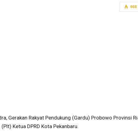
668
dra, Gerakan Rakyat Pendukung (Gardu) Probowo Provinsi R
(Plt) Ketua DPRD Kota Pekanbaru.