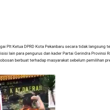
ai Plt Ketua DPRD Kota Pekanbaru secara tidak langsung te
sisi lain para pengurus dan kader Partai Gerindra Provinsi R
obosan berbuat terhadap masyarakat sebelum pemilihan pr