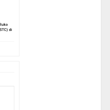
 Ruko
STC) di