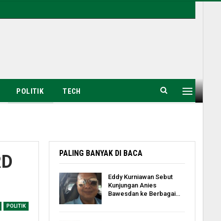
POLITIK
TECH
PALING BANYAK DI BACA
RD
Eddy Kurniawan Sebut
Kunjungan Anies
Bawesdan ke Berbagai…
POLITIK