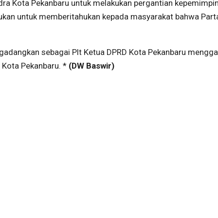
ra Kota Pekanbaru untuk melakukan pergantian kepemimpi
akukan untuk memberitahukan kepada masyarakat bahwa Part
gadangkan sebagai Plt Ketua DPRD Kota Pekanbaru mengga
Kota Pekanbaru. *
(DW Baswir)