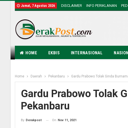
DISCLAIMER
INFO PERIKLANAN
PE
Jumat, 7 Agustus 2026
HOME
EKBIS
INTERNASIONAL
NASIO
Home
Daerah
Pekanbaru
Gardu Prabowo Tolak Ginda Burnam
Gardu Prabowo Tolak G
Pekanbaru
On
Nov 11, 2021
By
Derakpost