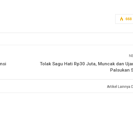
668
N
nsi
Tolak Sagu Hati Rp30 Juta, Muncak dan Uj
Palsukan 
Artikel Lainnya 