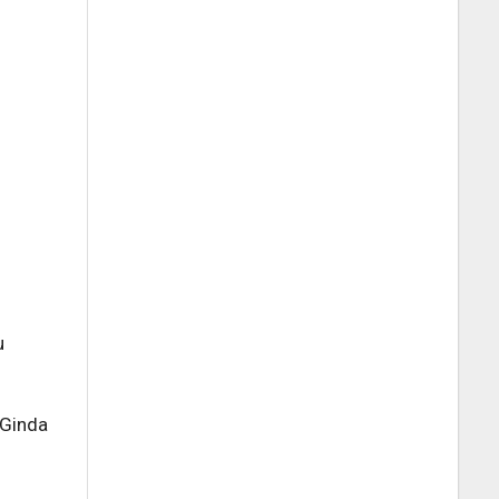
u
 Ginda