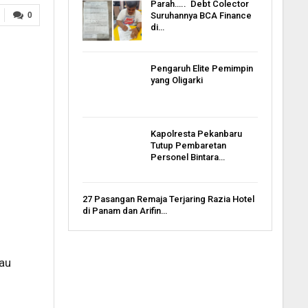
Parah….. Debt Colector
Suruhannya BCA Finance
0
di…
Pengaruh Elite Pemimpin
yang Oligarki
Kapolresta Pekanbaru
Tutup Pembaretan
Personel Bintara…
27 Pasangan Remaja Terjaring Razia Hotel
di Panam dan Arifin…
iau