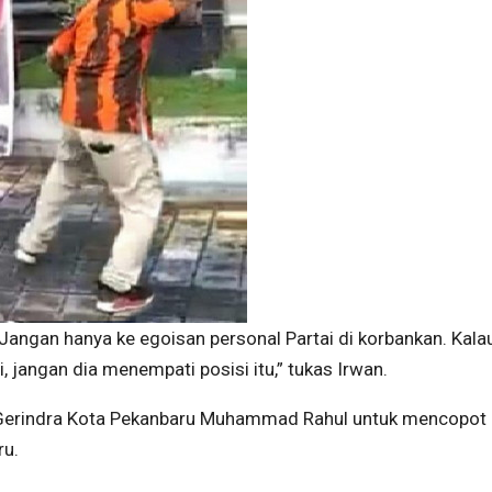
. Jangan hanya ke egoisan personal Partai di korbankan. Kala
, jangan dia menempati posisi itu,” tukas Irwan.
Gerindra Kota Pekanbaru Muhammad Rahul untuk mencopot
ru.