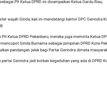
ebagai Plt Ketua DPRD ini disampaikan Ketua Gardu Riau,
ster wajah Ginda, kali ini mendatangi kantor DPC Gerindra K
B.
ai Plt Ketua DPRD Pekanbaru, mereka juga meminta Ketua D
 mencopot Ginda Burnama sebagai pimpinan DPRD Kota Pek
bulkan pandangan jelek bagi Partai Gerindra dimata masyara
in partai Gerindra jadi korban kegaduhan yang ada di DPRD K