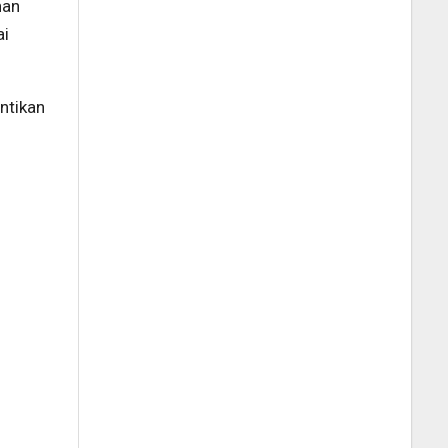
nan
ai
ntikan