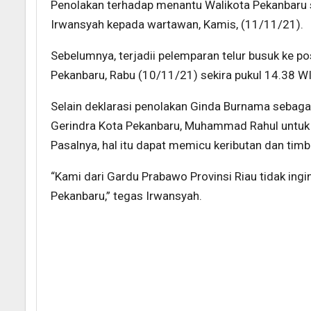
Penolakan terhadap menantu Walikota Pekanbaru s
Irwansyah kepada wartawan, Kamis, (11/11/21).
Sebelumnya, terjadii pelemparan telur busuk ke po
Pekanbaru, Rabu (10/11/21) sekira pukul 14.38 WI
Selain deklarasi penolakan Ginda Burnama sebag
Gerindra Kota Pekanbaru, Muhammad Rahul untuk
Pasalnya, hal itu dapat memicu keributan dan tim
“Kami dari Gardu Prabawo Provinsi Riau tidak ing
Pekanbaru,” tegas Irwansyah.