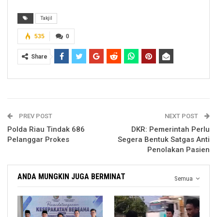
Takjil
535
0
Share
PREV POST
NEXT POST
Polda Riau Tindak 686
DKR: Pemerintah Perlu
Pelanggar Prokes
Segera Bentuk Satgas Anti
Penolakan Pasien
ANDA MUNGKIN JUGA BERMINAT
Semua