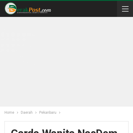
Home
Daerah
Pekanbaru