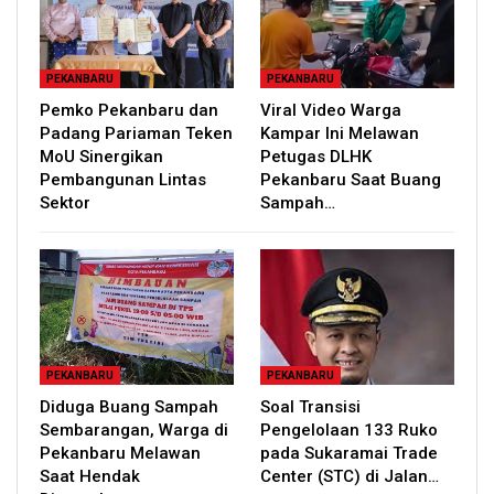
PEKANBARU
PEKANBARU
Pemko Pekanbaru dan
Viral Video Warga
Padang Pariaman Teken
Kampar Ini Melawan
MoU Sinergikan
Petugas DLHK
Pembangunan Lintas
Pekanbaru Saat Buang
Sektor
Sampah…
PEKANBARU
PEKANBARU
Diduga Buang Sampah
Soal Transisi
Sembarangan, Warga di
Pengelolaan 133 Ruko
Pekanbaru Melawan
pada Sukaramai Trade
Saat Hendak
Center (STC) di Jalan…