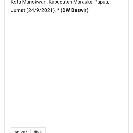
Kota Manokwari, Kabupaten Marauke, Papua,
Jumat (24/9/2021).
* (DW Baswir)
287
0