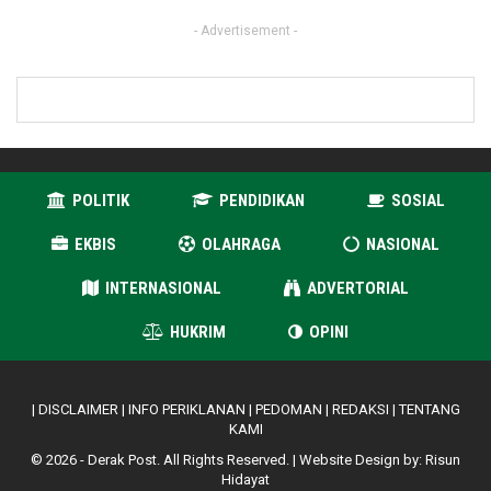
- Advertisement -
POLITIK
PENDIDIKAN
SOSIAL
EKBIS
OLAHRAGA
NASIONAL
INTERNASIONAL
ADVERTORIAL
HUKRIM
OPINI
|
DISCLAIMER
|
INFO PERIKLANAN
|
PEDOMAN
|
REDAKSI
|
TENTANG
KAMI
© 2026 - Derak Post. All Rights Reserved. | Website Design by:
Risun
Hidayat