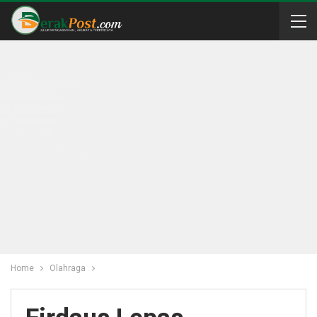
Home
Olahraga