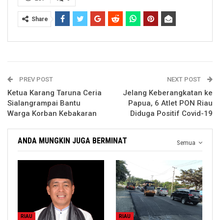
Share
PREV POST
NEXT POST
Ketua Karang Taruna Ceria
Jelang Keberangkatan ke
Sialangrampai Bantu
Papua, 6 Atlet PON Riau
Warga Korban Kebakaran
Diduga Positif Covid-19
ANDA MUNGKIN JUGA BERMINAT
Semua
RIAU
RIAU