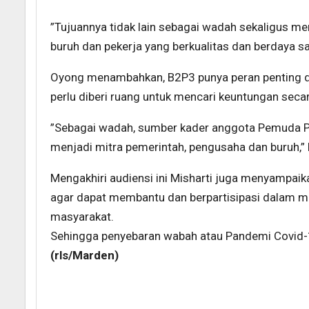
”Tujuannya tidak lain sebagai wadah sekaligus 
buruh dan pekerja yang berkualitas dan berdaya s
Oyong menambahkan, B2P3 punya peran penting da
perlu diberi ruang untuk mencari keuntungan seca
”Sebagai wadah, sumber kader anggota Pemuda Pa
menjadi mitra pemerintah, pengusaha dan buruh,” k
Mengakhiri audiensi ini Misharti juga menyampai
agar dapat membantu dan berpartisipasi dalam 
masyarakat.
Sehingga penyebaran wabah atau Pandemi Covid-19 
(rls/Marden)