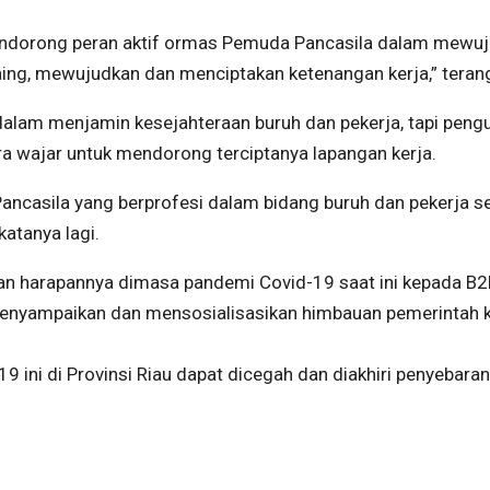
mendorong peran aktif ormas Pemuda Pancasila dalam mewu
aing, mewujudkan dan menciptakan ketenangan kerja,” teran
lam menjamin kesejahteraan buruh dan pekerja, tapi peng
ra wajar untuk mendorong terciptanya lapangan kerja.
ncasila yang berprofesi dalam bidang buruh dan pekerja s
atanya lagi.
kan harapannya dimasa pandemi Covid-19 saat ini kepada B2
menyampaikan dan mensosialisasikan himbauan pemerintah 
ini di Provinsi Riau dapat dicegah dan diakhiri penyebaran