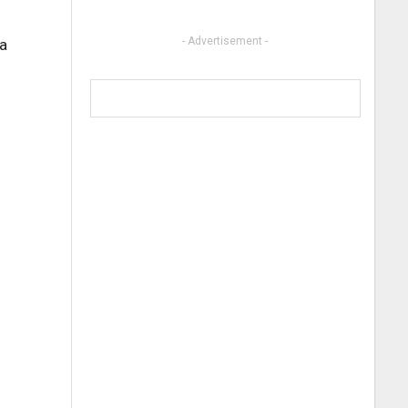
- Advertisement -
a