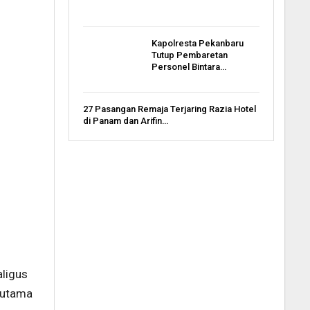
Kapolresta Pekanbaru
Tutup Pembaretan
Personel Bintara…
27 Pasangan Remaja Terjaring Razia Hotel
di Panam dan Arifin…
ligus
rutama