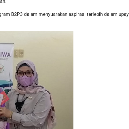
ah.
ram B2P3 dalam menyuarakan aspirasi terlebih dalam upay