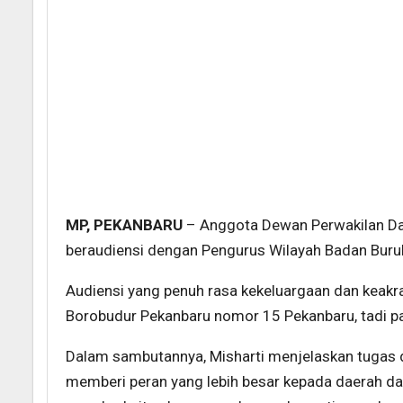
MP, PEKANBARU
– Anggota Dewan Perwakilan Daer
beraudiensi dengan Pengurus Wilayah Badan Buruh
Audiensi yang penuh rasa kekeluargaan dan keakrab
Borobudur Pekanbaru nomor 15 Pekanbaru, tadi p
Dalam sambutannya, Misharti menjelaskan tugas 
memberi peran yang lebih besar kepada daerah da