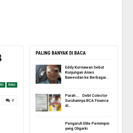
PALING BANYAK DI BACA
3
Eddy Kurniawan Sebut
Kunjungan Anies
Bawesdan ke Berbagai…
RU
RIAU
Parah….. Debt Colector
Suruhannya BCA Finance
0
di…
Pengaruh Elite Pemimpin
yang Oligarki