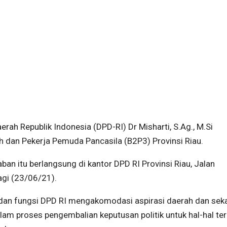
ah Republik Indonesia (DPD-RI) Dr Misharti, S.Ag., M.Si
 dan Pekerja Pemuda Pancasila (B2P3) Provinsi Riau.
an itu berlangsung di kantor DPD RI Provinsi Riau, Jalan
agi (23/06/21).
dan fungsi DPD RI mengakomodasi aspirasi daerah dan seka
lam proses pengembalian keputusan politik untuk hal-hal te