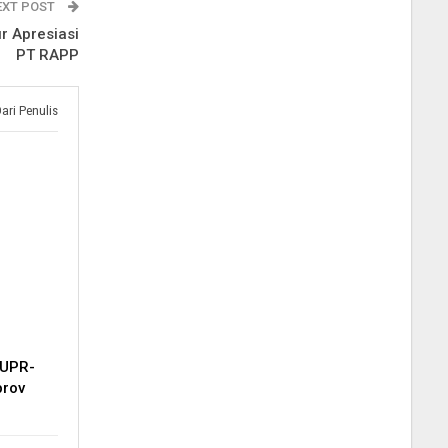
EXT POST
r Apresiasi
PT RAPP
Dari Penulis
PUPR-
prov