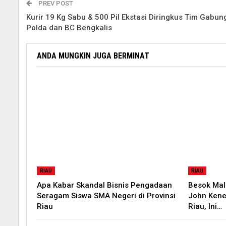
PREV POST
Kurir 19 Kg Sabu & 500 Pil Ekstasi Diringkus Tim Gabun
Polda dan BC Bengkalis
ANDA MUNGKIN JUGA BERMINAT
RIAU
RIAU
Apa Kabar Skandal Bisnis Pengadaan
Besok Mal
Seragam Siswa SMA Negeri di Provinsi
John Kene
Riau
Riau, Ini…