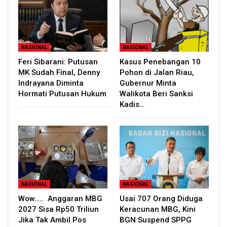
NASIONAL
NASIONAL
Feri Sibarani: Putusan
Kasus Penebangan 10
MK Sudah Final, Denny
Pohon di Jalan Riau,
Indrayana Diminta
Gubernur Minta
Hormati Putusan Hukum
Walikota Beri Sanksi
Kadis…
NASIONAL
NASIONAL
Wow….. Anggaran MBG
Usai 707 Orang Diduga
2027 Sisa Rp50 Triliun
Keracunan MBG, Kini
Jika Tak Ambil Pos
BGN Suspend SPPG