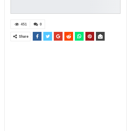
451
0
Share