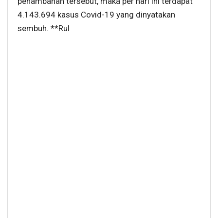
penambahan tersebut, maka per hari ini terdapat
4.143.694 kasus Covid-19 yang dinyatakan
sembuh. **Rul