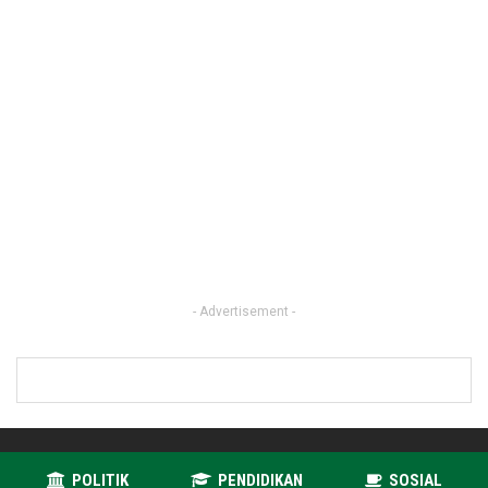
- Advertisement -
POLITIK
PENDIDIKAN
SOSIAL