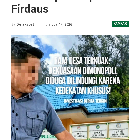
Firdaus
KAMPAR
On
Jun 14, 2026
By
Derakpost