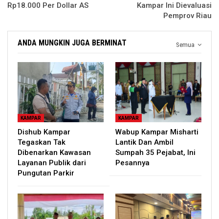
Rp18.000 Per Dollar AS
Kampar Ini Dievaluasi
Pemprov Riau
ANDA MUNGKIN JUGA BERMINAT
Semua
KAMPAR
KAMPAR
Dishub Kampar
Wabup Kampar Misharti
Tegaskan Tak
Lantik Dan Ambil
Dibenarkan Kawasan
Sumpah 35 Pejabat, Ini
Layanan Publik dari
Pesannya
Pungutan Parkir