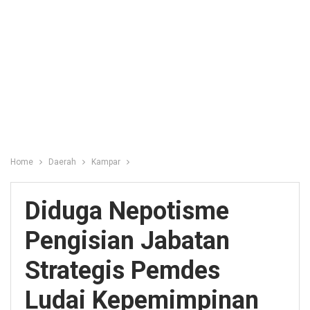
Home
Daerah
Kampar
Diduga Nepotisme
Pengisian Jabatan
Strategis Pemdes
Ludai Kepemimpinan