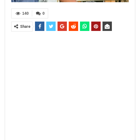
140
0
Share