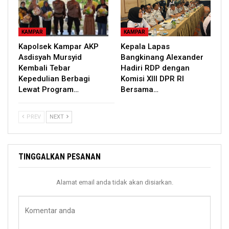
KAMPAR
KAMPAR
Kapolsek Kampar AKP
Kepala Lapas
Asdisyah Mursyid
Bangkinang Alexander
Kembali Tebar
Hadiri RDP dengan
Kepedulian Berbagi
Komisi XIII DPR RI
Lewat Program…
Bersama…
PREV
NEXT
TINGGALKAN PESANAN
Alamat email anda tidak akan disiarkan.