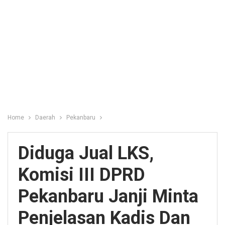
Home
Daerah
Pekanbaru
Diduga Jual LKS,
Komisi III DPRD
Pekanbaru Janji Minta
Penjelasan Kadis Dan