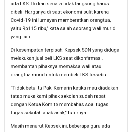
ada LKS. Itu kan secara tidak langsung harus
dibeli. Harganya di saat ekonomi sulit karena
Covid-19 ini lumayan memberatkan orangtua,
yaitu Rp115 ribu,’’ kata salah seorang wali murid
yang lain.
Di kesempatan terpisah, Kepsek SDN yang diduga
melakukan jual beli LKS saat dikonfirmasi,
membantah pihaknya memaksa wali atau
orangtua murid untuk membeli LKS tersebut.
‘’Tidak betul tu Pak. Kemarin ketika mau diadakan
tatap muka kami pihak sekolah sudah rapat
dengan Ketua Komite membahas soal tugas
tugas sekolah anak anak,’’ tuturnya.
Masih menurut Kepsek ini, beberapa guru ada