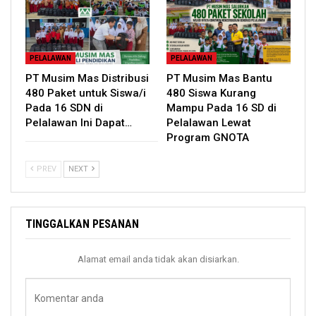
PELALAWAN
PELALAWAN
PT Musim Mas Distribusi
PT Musim Mas Bantu
480 Paket untuk Siswa/i
480 Siswa Kurang
Pada 16 SDN di
Mampu Pada 16 SD di
Pelalawan Ini Dapat…
Pelalawan Lewat
Program GNOTA
PREV
NEXT
TINGGALKAN PESANAN
Alamat email anda tidak akan disiarkan.