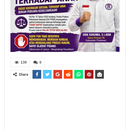
139
0
Share