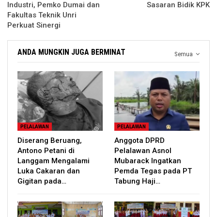
Industri, Pemko Dumai dan
Sasaran Bidik KPK
Fakultas Teknik Unri
Perkuat Sinergi
ANDA MUNGKIN JUGA BERMINAT
Semua
PELALAWAN
PELALAWAN
Diserang Beruang,
Anggota DPRD
Antono Petani di
Pelalawan Asnol
Langgam Mengalami
Mubarack Ingatkan
Luka Cakaran dan
Pemda Tegas pada PT
Gigitan pada…
Tabung Haji…