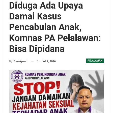
Diduga Ada Upaya
Damai Kasus
Pencabulan Anak,
Komnas PA Pelalawan:
Bisa Dipidana
PELALAWAN
On
Jul 7, 2026
By
Derakpost