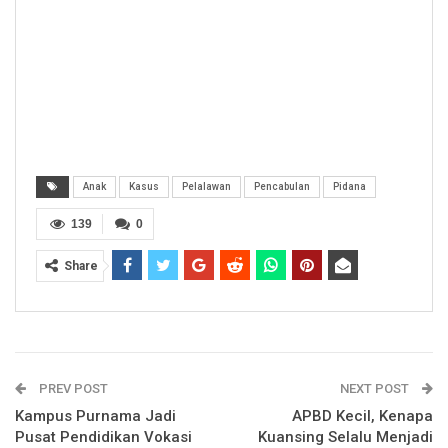
Anak
Kasus
Pelalawan
Pencabulan
Pidana
139
0
Share
PREV POST
NEXT POST
Kampus Purnama Jadi
APBD Kecil, Kenapa
Pusat Pendidikan Vokasi
Kuansing Selalu Menjadi