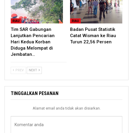
RIAU
RIAU
Tim SAR Gabungan
Badan Pusat Statistik
Lanjutkan Pencarian
Catat Wisman ke Riau
Hari Kedua Korban
Turun 22,56 Persen
Diduga Melompat di
Jembatan…
PREV
NEXT
TINGGALKAN PESANAN
Alamat email anda tidak akan disiarkan.