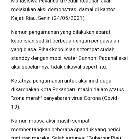
Mahasiswa Pekanbaru Peduli Keadilan akan
melakukan aksi demonstrasi damai di kantor
Kejati Riau, Senin (24/05/2021).
Namun pengamanan yang dilakukan aparat
kepolisian sedikit berbeda dengan pengawalan
yang biasa. Pihak kepolisian setempat sudah
standby dengan mobil water Cannon. Padahal aksi
aksi sebelumnya tidak dikawal seperti itu.
Ketatnya pengamanan untuk aksi ini diduga
dikarenakan Kota Pekanbaru masih dalam status
”zona merah” penyebaran virus Corona (Covid-
19).
Namun massa aksi masih sempat
membentangkan beberapa spanduk yang berisi
tuntutan mereka. Salah satunya; ”Gubernur Riau