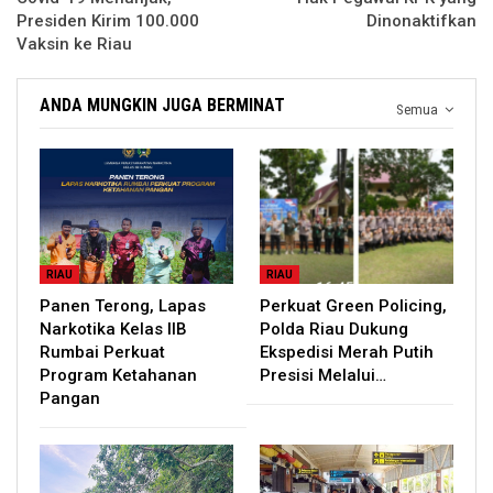
Presiden Kirim 100.000
Dinonaktifkan
Vaksin ke Riau
ANDA MUNGKIN JUGA BERMINAT
Semua
RIAU
RIAU
Panen Terong, Lapas
Perkuat Green Policing,
Narkotika Kelas IIB
Polda Riau Dukung
Rumbai Perkuat
Ekspedisi Merah Putih
Program Ketahanan
Presisi Melalui…
Pangan