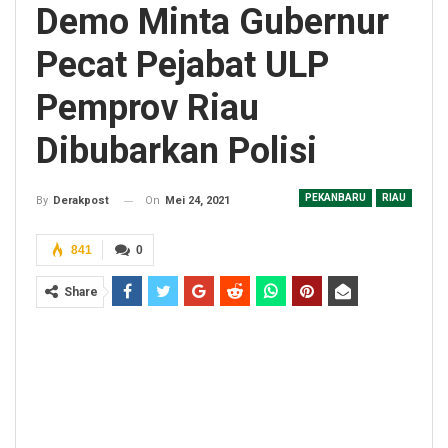
Demo Minta Gubernur
Pecat Pejabat ULP
Pemprov Riau
Dibubarkan Polisi
PEKANBARU
RIAU
On
Mei 24, 2021
By
Derakpost
841
0
Share