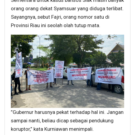
Sementara untuk kasus bansos Siak masih banyak
orang orang dekat Syamsuar yang diduga terlibat.
Sayangnya, sebut Fajri, orang nomor satu di
Provinsi Riau ini seolah olah tutup mata.
”Gubernur harusnya pekat terhadap hal ini. Jangan
sampai nanti, beliau dicap sebagai pendukung
koruptor,” kata Kurniawan menimpali.