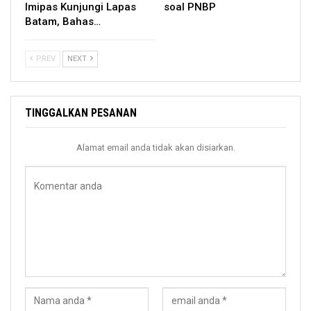
Imipas Kunjungi Lapas
soal PNBP
Batam, Bahas…
PREV
NEXT
TINGGALKAN PESANAN
Alamat email anda tidak akan disiarkan.