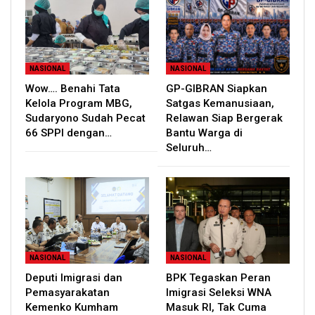
NASIONAL
NASIONAL
Wow…. Benahi Tata
GP-GIBRAN Siapkan
Kelola Program MBG,
Satgas Kemanusiaan,
Sudaryono Sudah Pecat
Relawan Siap Bergerak
66 SPPI dengan…
Bantu Warga di
Seluruh…
NASIONAL
NASIONAL
Deputi Imigrasi dan
BPK Tegaskan Peran
Pemasyarakatan
Imigrasi Seleksi WNA
Kemenko Kumham
Masuk RI, Tak Cuma