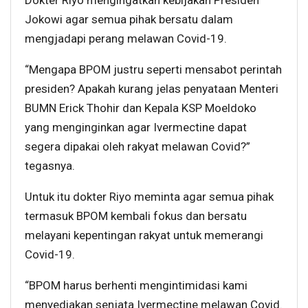
Dokter Riyo mengingatkan kebijakan Presiden
Jokowi agar semua pihak bersatu dalam
mengjadapi perang melawan Covid-19.
“Mengapa BPOM justru seperti mensabot perintah
presiden? Apakah kurang jelas penyataan Menteri
BUMN Erick Thohir dan Kepala KSP Moeldoko
yang menginginkan agar Ivermectine dapat
segera dipakai oleh rakyat melawan Covid?”
tegasnya.
Untuk itu dokter Riyo meminta agar semua pihak
termasuk BPOM kembali fokus dan bersatu
melayani kepentingan rakyat untuk memerangi
Covid-19.
“BPOM harus berhenti mengintimidasi kami
menyediakan senjata Ivermectine melawan Covid.