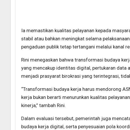
Ia memastikan kualitas pelayanan kepada masyarakat
stabil atau bahkan meningkat selama pelaksanaan f
pengaduan publik tetap tertangani melalui kanal r
Rini menegaskan bahwa transformasi budaya kerja p
yang mencakup identitas digital, pertukaran data a
menjadi prasyarat birokrasi yang terintegrasi, tida
“Transformasi budaya kerja harus mendorong ASN bek
kerja bukan berarti menurunkan kualitas pelayana
kinerja,” tambah Rini.
Dalam evaluasi tersebut, pemerintah juga mencata
budaya kerja digital, serta penyesuaian pola koordi