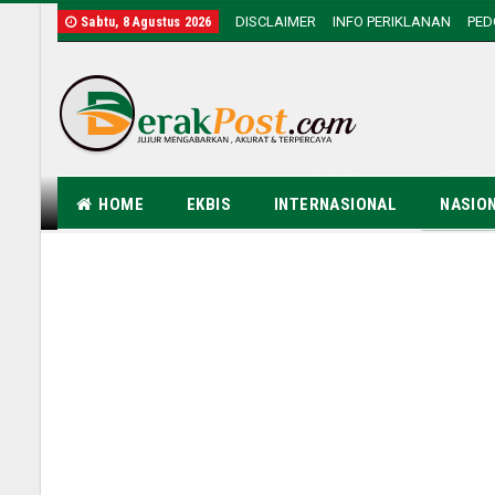
DISCLAIMER
INFO PERIKLANAN
PE
Sabtu, 8 Agustus 2026
HOME
EKBIS
INTERNASIONAL
NASIO