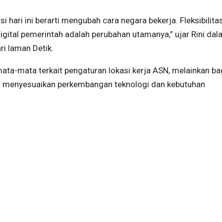
si hari ini berarti mengubah cara negara bekerja. Fleksibilita
gital pemerintah adalah perubahan utamanya,” ujar Rini da
ri laman Detik.
emata-mata terkait pengaturan lokasi kerja ASN, melainkan ba
ng menyesuaikan perkembangan teknologi dan kebutuhan