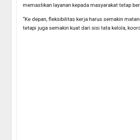
memastikan layanan kepada masyarakat tetap berj
“Ke depan, fleksibilitas kerja harus semakin mata
tetapi juga semakin kuat dari sisi tata kelola, koord