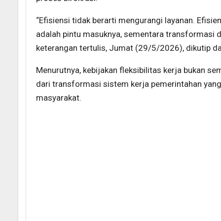
“Efisiensi tidak berarti mengurangi layanan. Efisien
adalah pintu masuknya, sementara transformasi di
keterangan tertulis, Jumat (29/5/2026), dikutip da
Menurutnya, kebijakan fleksibilitas kerja bukan s
dari transformasi sistem kerja pemerintahan ya
masyarakat.