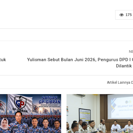
175
N
tuk
Yulisman Sebut Bulan Juni 2026, Pengurus DPD I 
Dilanti
Artikel Lainnya 