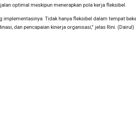
alan optimal meskipun menerapkan pola kerja fleksibel.
ng implementasinya. Tidak hanya fleksibel dalam tempat beke
inasi, dan pencapaian kinerja organisasi,” jelas Rini. (Dairul)