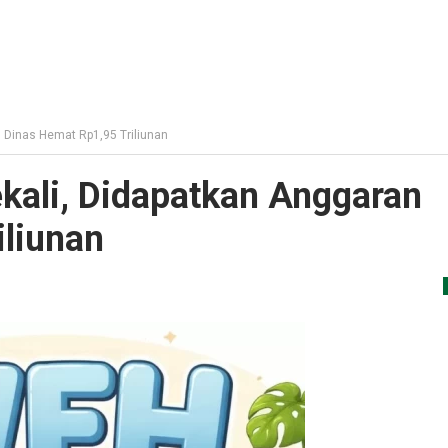
Dinas Hemat Rp1,95 Triliunan
ali, Didapatkan Anggaran
iliunan