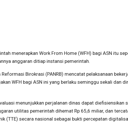
merintah menerapkan Work From Home (WFH) bagi ASN itu se
annya anggaran ditiap instansi pemerintah.
Reformasi Birokrasi (PANRB) mencatat pelaksanaan bekerja
kan WFH bagi ASN ini yang berlaku seminggu sekali dan di
valuasi menunjukkan perjalanan dinas dapat diefisiensikan 
anggaran utilitas pemerintah dihemat Rp 65,6 miliar, dan tercat
 (TTE) secara nasional sebagai bukti percepatan digitalisa