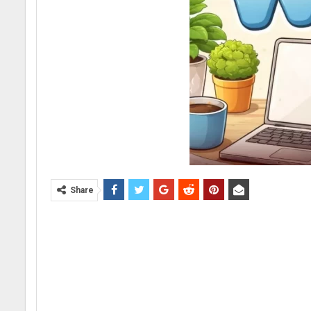
Share