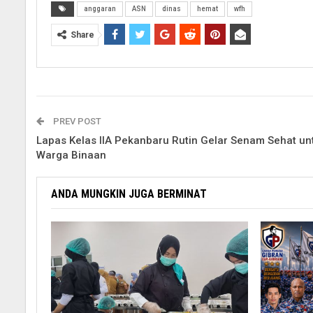
anggaran
ASN
dinas
hemat
wfh
Share
PREV POST
Lapas Kelas IIA Pekanbaru Rutin Gelar Senam Sehat un
Warga Binaan
ANDA MUNGKIN JUGA BERMINAT