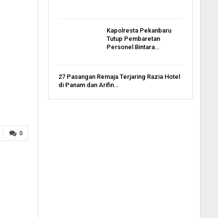
Kapolresta Pekanbaru
Tutup Pembaretan
Personel Bintara…
27 Pasangan Remaja Terjaring Razia Hotel
di Panam dan Arifin…
0