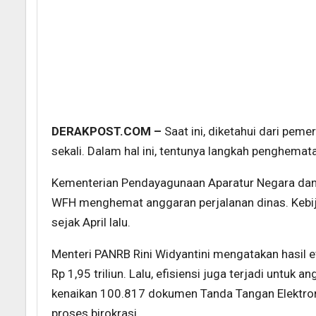
DERAKPOST.COM –
Saat ini, diketahui dari pe
sekali. Dalam hal ini, tentunya langkah penghemat
Kementerian Pendayagunaan Aparatur Negara dan 
WFH menghemat anggaran perjalanan dinas. Kebija
sejak April lalu.
Menteri PANRB Rini Widyantini mengatakan hasil e
Rp 1,95 triliun. Lalu, efisiensi juga terjadi untuk 
kenaikan 100.817 dokumen Tanda Tangan Elektronik
proses birokrasi.