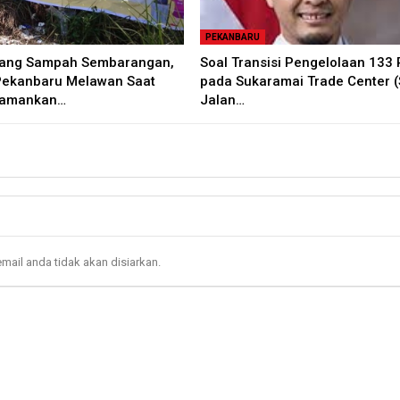
PEKANBARU
uang Sampah Sembarangan,
Soal Transisi Pengelolaan 133
Pekanbaru Melawan Saat
pada Sukaramai Trade Center (
iamankan…
Jalan…
mail anda tidak akan disiarkan.