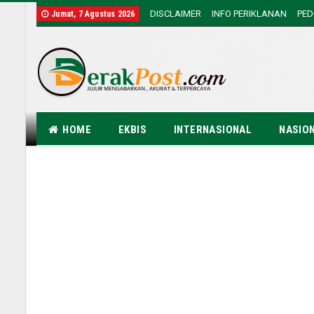
DISCLAIMER
INFO PERIKLANAN
PE
Jumat, 7 Agustus 2026
HOME
EKBIS
INTERNASIONAL
NASIO