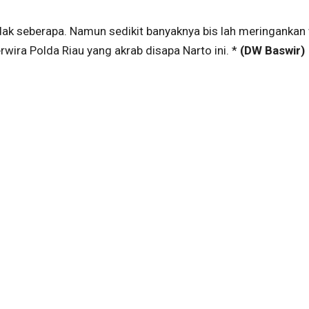
idak seberapa. Namun sedikit banyaknya bis lah meringankan
wira Polda Riau yang akrab disapa Narto ini. *
(DW Baswir)