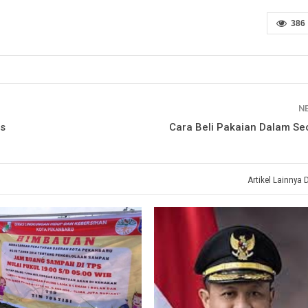
386
N
as
Cara Beli Pakaian Dalam Se
Artikel Lainnya 