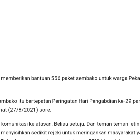
u memberikan bantuan 556 paket sembako untuk warga Pek
embako itu bertepatan Peringatan Hari Pengabdian ke-29 pa
mat (27/8/2021) sore.
n komunikasi ke atasan. Beliau setuju. Dan teman teman leti
menyisihkan sedikit rejeki untuk meringankan masyarakat 