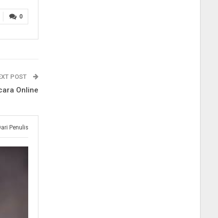
0
EXT POST
cara Online
Dari Penulis