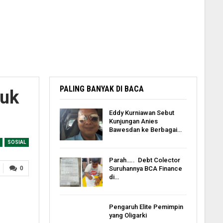
PALING BANYAK DI BACA
tuk
Eddy Kurniawan Sebut
Kunjungan Anies
Bawesdan ke Berbagai…
SOSIAL
Parah….. Debt Colector
Suruhannya BCA Finance
0
di…
Pengaruh Elite Pemimpin
yang Oligarki