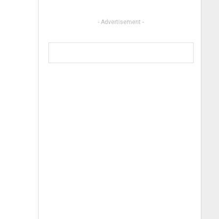
- Advertisement -