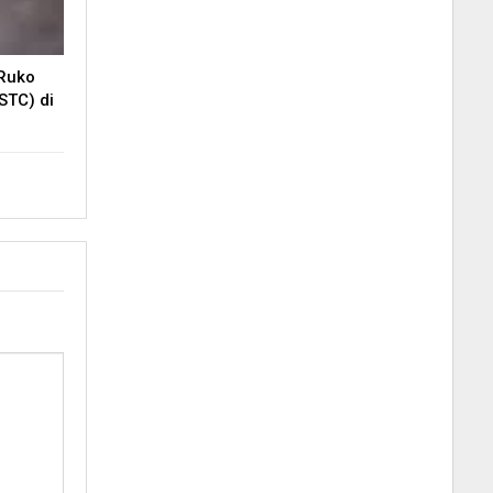
 Ruko
STC) di