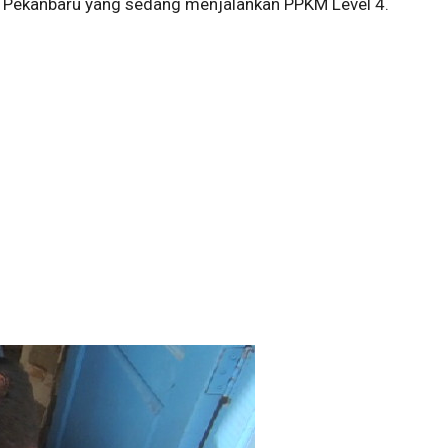
i Pekanbaru yang sedang menjalankan PPKM Level 4.