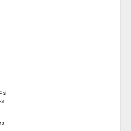
Pol
it
ra