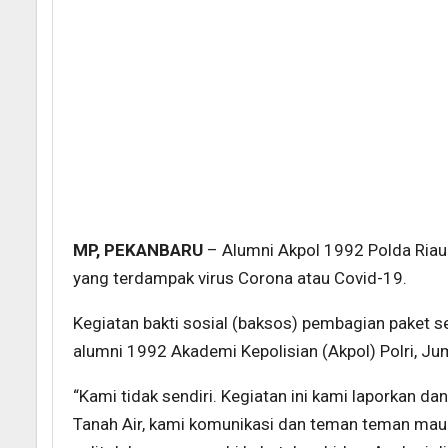
MP, PEKANBARU
– Alumni Akpol 1992 Polda Ria
yang terdampak virus Corona atau Covid-19.
Kegiatan bakti sosial (baksos) pembagian paket s
alumni 1992 Akademi Kepolisian (Akpol) Polri, Ju
“Kami tidak sendiri. Kegiatan ini kami laporkan da
Tanah Air, kami komunikasi dan teman teman mau 