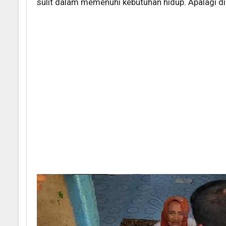
sulit dalam memenuhi kebutuhan hidup. Apalagi d