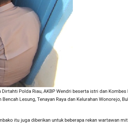
Dirtahti Polda Riau, AKBP Wendri beserta istri dan Kombes 
 Bencah Lesung, Tenayan Raya dan Kelurahan Wonorejo, Buk
mbako itu juga diberikan untuk beberapa rekan wartawan mit