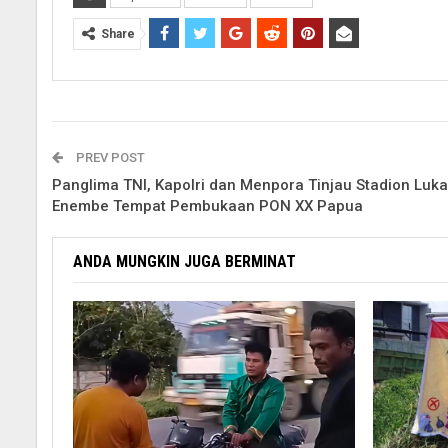
Share
PREV POST
Panglima TNI, Kapolri dan Menpora Tinjau Stadion Luk
Enembe Tempat Pembukaan PON XX Papua
ANDA MUNGKIN JUGA BERMINAT