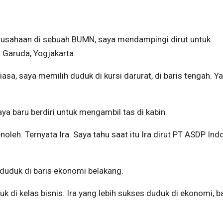
erusahaan di sebuah BUMN, saya mendampingi dirut untuk
 Garuda, Yogjakarta.
iasa, saya memilih duduk di kursi darurat, di baris tengah. Y
a baru berdiri untuk mengambil tas di kabin.
oleh. Ternyata Ira. Saya tahu saat itu Ira dirut PT ASDP Ind
i duduk di baris ekonomi belakang.
uk di kelas bisnis. Ira yang lebih sukses duduk di ekonomi, b