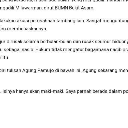
adili Milawarman, dirut BUMN Bukit Asam.
lakukan akuisi perusahaan tambang lain. Sangat menguntun
 hakim membebaskannya.
ur dirusak selama berbulan-bulan dan rusak seumur hidupn
tu sebagai nasib. Hukum tidak mengatur bagaimana nasib o
 itu.
diri tulisan Agung Pamujo di bawah ini. Agung sekarang men
gi. Isinya hanya akan maki-maki. Saya pernah berada dalam po