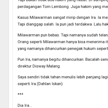
perdagangan Tom Lembong. Juga hakim yang meng
Kasus Milawarman sangat mirip dengan Ira. Ia me
Tapi dianggap salah. Ia pun jadi terdakwa. Lalu
Milawarman pun bebas. Tapi namanya sudah telanj
Orang seperti Milawarman hanya bisa menerima i
yang namanya dihancurkan penegak hukum seperti
Pun Ira, namanya begitu dihancurkan. Bacalah sen
direktur Disway Malang.
Saya sendiri tidak tahan menulis lebih panjang la
seperti Ira.(Dahlan Iskan)
***
Dia Ira…