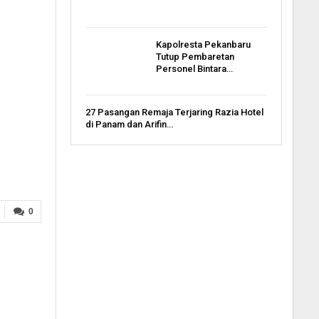
Kapolresta Pekanbaru
Tutup Pembaretan
Personel Bintara…
27 Pasangan Remaja Terjaring Razia Hotel
di Panam dan Arifin…
0