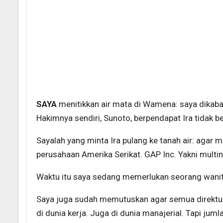
SAYA
menitikkan air mata di Wamena: saya dikabari
Hakimnya sendiri, Sunoto, berpendapat Ira tidak b
Sayalah yang minta Ira pulang ke tanah air: agar 
perusahaan Amerika Serikat. GAP Inc. Yakni multi
Waktu itu saya sedang memerlukan seorang wanit
Saya juga sudah memutuskan agar semua direktur 
di dunia kerja. Juga di dunia manajerial. Tapi ju