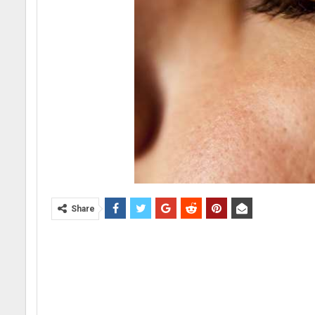
Share