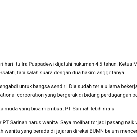
 hari itu Ira Puspadewi dijatuhi hukuman 4,5 tahun. Ketua M
ersalah, tapi kalah suara dengan dua hakim anggotanya.
mengabdi untuk bangsa sendiri. Dia sudah terlalu lama bekerj
national corporation yang bergerak di bidang perdagangan pa
a muda yang bisa membuat PT Sarinah lebih maju.
PT Sarinah harus wanita. Saya melihat terjadi pasang naik 
mlah wanita yang berada di jajaran direksi BUMN belum menc