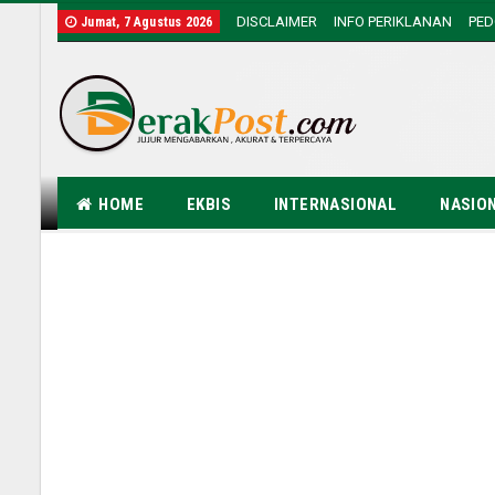
DISCLAIMER
INFO PERIKLANAN
PE
Jumat, 7 Agustus 2026
HOME
EKBIS
INTERNASIONAL
NASIO