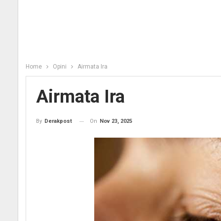
Home
Opini
Airmata Ira
Airmata Ira
On
Nov 23, 2025
By
Derakpost