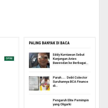
PALING BANYAK DI BACA
Eddy Kurniawan Sebut
Kunjungan Anies
OPINI
Bawesdan ke Berbagai…
Parah….. Debt Colector
Suruhannya BCA Finance
di…
Pengaruh Elite Pemimpin
yang Oligarki