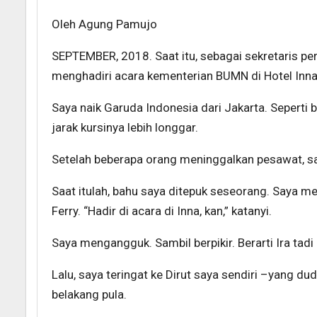
Oleh Agung Pamujo
SEPTEMBER, 2018. Saat itu, sebagai sekretaris p
menghadiri acara kementerian BUMN di Hotel Inna
Saya naik Garuda Indonesia dari Jakarta. Seperti b
jarak kursinya lebih longgar.
Setelah beberapa orang meninggalkan pesawat, say
Saat itulah, bahu saya ditepuk seseorang. Saya men
Ferry. “Hadir di acara di Inna, kan,” katanyi.
Saya mengangguk. Sambil berpikir. Berarti Ira tad
Lalu, saya teringat ke Dirut saya sendiri –yang dud
belakang pula.