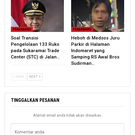
PEKANBARU
PEKANBARU
Soal Transisi
Heboh di Medsos Juru
Pengelolaan 133 Ruko
Parkir di Halaman
pada Sukaramai Trade
Indomaret yang
Center (STC) di Jalan…
Samping RS Awal Bros
Sudirman…
PREV
NEXT
TINGGALKAN PESANAN
Alamat email anda tidak akan disiarkan.