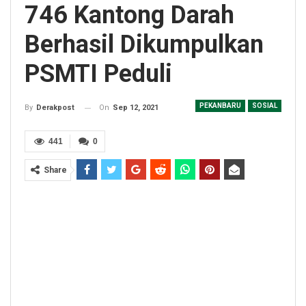
746 Kantong Darah
Berhasil Dikumpulkan
PSMTI Peduli
PEKANBARU
SOSIAL
On
Sep 12, 2021
By
Derakpost
441
0
Share