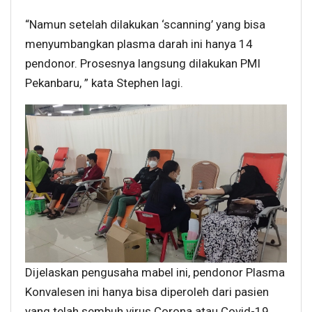
“Namun setelah dilakukan ‘scanning’ yang bisa
menyumbangkan plasma darah ini hanya 14
pendonor. Prosesnya langsung dilakukan PMI
Pekanbaru, ” kata Stephen lagi.
Dijelaskan pengusaha mabel ini, pendonor Plasma
Konvalesen ini hanya bisa diperoleh dari pasien
yang telah sembuh virus Corona atau Covid-19,