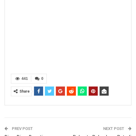
441
0
Share
PREV POST
NEXT POST