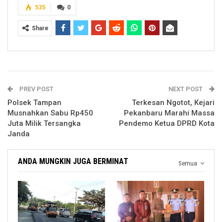
535
0
Share
PREV POST
NEXT POST
Polsek Tampan
Terkesan Ngotot, Kejari
Musnahkan Sabu Rp450
Pekanbaru Marahi Massa
Juta Milik Tersangka
Pendemo Ketua DPRD Kota
Janda
ANDA MUNGKIN JUGA BERMINAT
Semua