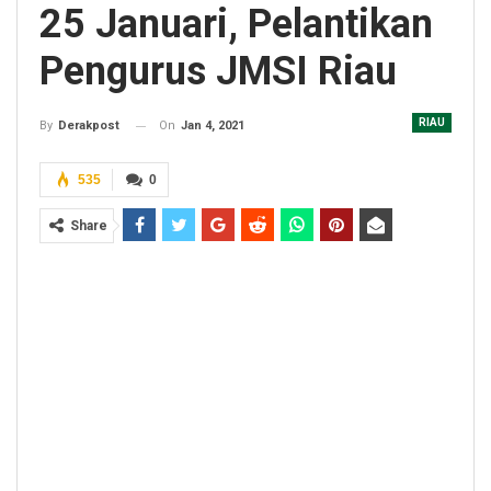
25 Januari, Pelantikan
Pengurus JMSI Riau
RIAU
On
Jan 4, 2021
By
Derakpost
535
0
Share