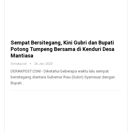
Sempat Bersitegang, Kini Gubri dan Bupati
Potong Tumpeng Bersama di Kenduri Desa
Mantiasa
Derakpost
26 Jan 2023
DERAKPOST.COM - Diketahui beberapa waktu lalu sempat
bersitegang diantara Gubernur Riau (Gubri) Syamsuar dengan
Bupati…