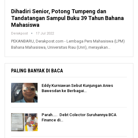
Dihadiri Senior, Potong Tumpeng dan
Tandatangan Sampul Buku 39 Tahun Bahana
Mahasiswa
Derakpost
17 Jul 2022
PEKANBARU, Derakpost.com - Lembaga Pers Mahasiswa (LPM)
Bahana Mahasiswa, Universitas Riau (Unri), merayakan…
PALING BANYAK DI BACA
Eddy Kurniawan Sebut Kunjungan Anies
Bawesdan ke Berbagai…
Parah….. Debt Colector Suruhannya BCA
Finance di…