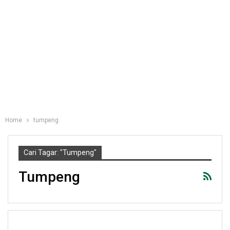
Home
tumpeng
Cari Tagar: "tumpeng"
Tumpeng