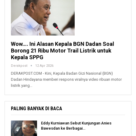
Wow…. Ini Alasan Kepala BGN Dadan Soal
Borong 21 Ribu Motor Trail Listrik untuk
Kepala SPPG
Derakpost
12 Apr 2026
DERAKPOST.COM - Kini, Kepala Badan Gizi Nasional (BGN)
Dadan Hindayana memberi respons viralnya video ribuan motor
listrik yang…
PALING BANYAK DI BACA
Eddy Kurniawan Sebut Kunjungan Anies
Bawesdan ke Berbagai…