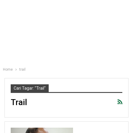
Home
trail
Cari Tagar: "trail"
Trail