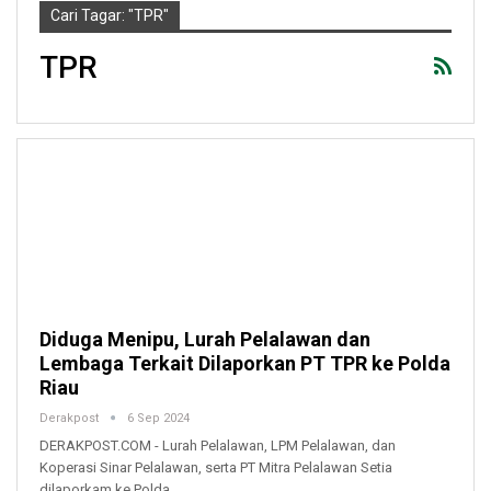
Cari Tagar: "TPR"
TPR
Diduga Menipu, Lurah Pelalawan dan
Lembaga Terkait Dilaporkan PT TPR ke Polda
Riau
Derakpost
6 Sep 2024
DERAKPOST.COM - Lurah Pelalawan, LPM Pelalawan, dan
Koperasi Sinar Pelalawan, serta PT Mitra Pelalawan Setia
dilaporkam ke Polda…