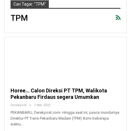
Cari Tagar: "TPM"
TPM
Horee… Calon Direksi PT TPM, Walikota
Pekanbaru Firdaus segera Umumkan
Derakpost
7 Mar 2022
PEKANBARU, Derakpost.com- Hingga saat ini, pasca mundurnya
Direktur PT Trans Pekanbaru Madani (TPM) Azmi beberapa
waktu…