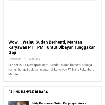
Wow…. Walau Sudah Berhenti, Mantan
Karyawan PT TPM Tuntut Dibayar Tunggakan
Gaji
Derakpost
4 Mar 2022
PEKANBARU, Derakpost.com- Kendati sudah berhenti bekerja,
namun hal gaji puluhan mantan di karyawan PT Trans Pekanbaru
Madani…
PALING BANYAK DI BACA
Eddy Kurniawan Sebut Kunjungan Anies