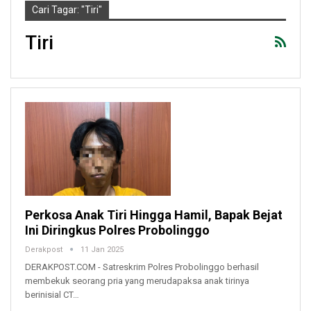
Cari Tagar: "tiri"
Tiri
Perkosa Anak Tiri Hingga Hamil, Bapak Bejat
Ini Diringkus Polres Probolinggo
Derakpost
11 Jan 2025
DERAKPOST.COM - Satreskrim Polres Probolinggo berhasil
membekuk seorang pria yang merudapaksa anak tirinya
berinisial CT…