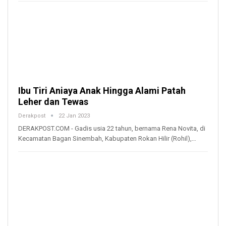
Ibu Tiri Aniaya Anak Hingga Alami Patah
Leher dan Tewas
Derakpost
22 Jan 2023
DERAKPOST.COM - Gadis usia 22 tahun, bernama Rena Novita, di
Kecamatan Bagan Sinembah, Kabupaten Rokan Hilir (Rohil),…