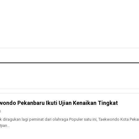
wondo Pekanbaru Ikuti Ujian Kenaikan Tingkat
4
diragukan lagi peminat dari olahraga Populer satu ini, Taekwondo Kota Pek
jian…