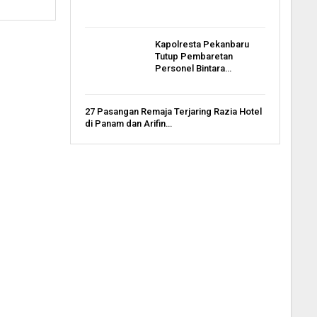
Kapolresta Pekanbaru
Tutup Pembaretan
Personel Bintara…
27 Pasangan Remaja Terjaring Razia Hotel
di Panam dan Arifin…