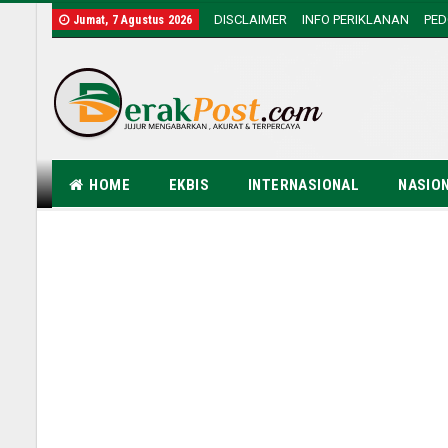
DISCLAIMER
INFO PERIKLANAN
PE
Jumat, 7 Agustus 2026
HOME
EKBIS
INTERNASIONAL
NASIO