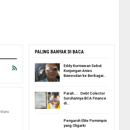
PALING BANYAK DI BACA
Eddy Kurniawan Sebut
Kunjungan Anies
Bawesdan ke Berbagai…
Parah….. Debt Colector
Suruhannya BCA Finance
di…
anbaru
Pengaruh Elite Pemimpin
yang Oligarki