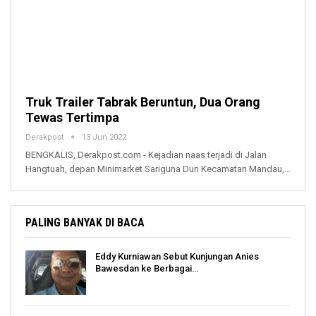
Truk Trailer Tabrak Beruntun, Dua Orang
Tewas Tertimpa
Derakpost
13 Jun 2022
BENGKALIS, Derakpost.com - Kejadian naas terjadi di Jalan
Hangtuah, depan Minimarket Sariguna Duri Kecamatan Mandau,…
PALING BANYAK DI BACA
Eddy Kurniawan Sebut Kunjungan Anies
Bawesdan ke Berbagai…