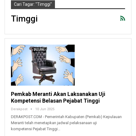
Cari Tagar: "timggi"
Timggi
Pemkab Meranti Akan Laksanakan Uji
Kompetensi Belasan Pejabat Tinggi
Derakpost
10 Jun 2025
DERAKPOST.COM - Pemerintah Kabupaten (Pemkab) Kepulauan
Meranti telah menetapkan jadwal pelaksanaan uji
kompetensi Pejabat Tinggi…